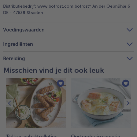
Distributiebedrijf:
www.bofrost.com bofrost* An der Oelmühle 6
DE - 47638 Straelen
Voedingswaarden
Ingrediënten
Bereiding
Misschien vind je dit ook leuk
'Balkan' gehaktrolletjes
Oostends vispannetje