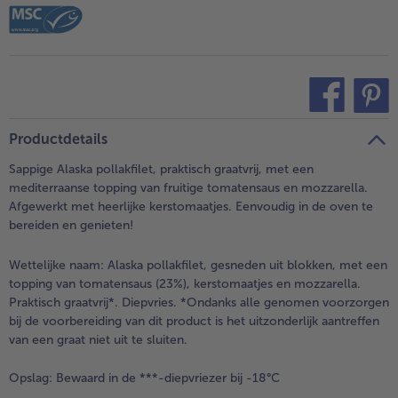
teilen
pin it
Productdetails
Sappige Alaska pollakfilet, praktisch graatvrij, met een
mediterraanse topping van fruitige tomatensaus en mozzarella.
Afgewerkt met heerlijke kerstomaatjes. Eenvoudig in de oven te
bereiden en genieten!
Wettelijke naam:
Alaska pollakfilet, gesneden uit blokken, met een
topping van tomatensaus (23%), kerstomaatjes en mozzarella.
Praktisch graatvrij*. Diepvries. *Ondanks alle genomen voorzorgen
bij de voorbereiding van dit product is het uitzonderlijk aantreffen
van een graat niet uit te sluiten.
Opslag:
Bewaard in de ***-diepvriezer bij -18°C