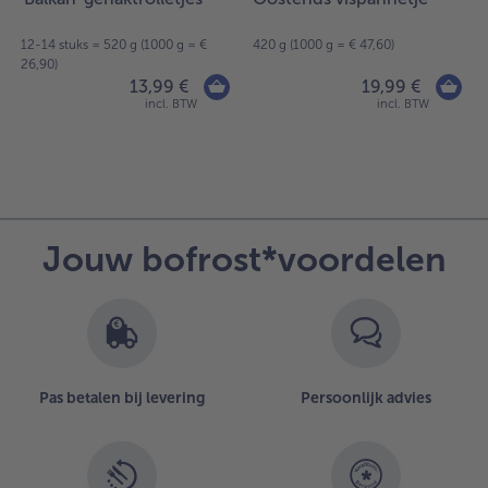
12-14 stuks = 520 g (1000 g = €
420 g (1000 g = € 47,60)
26,90)
13,99 €
19,99 €
incl. BTW
incl. BTW
Jouw bofrost*voordelen
Pas betalen bij levering
Persoonlijk advies