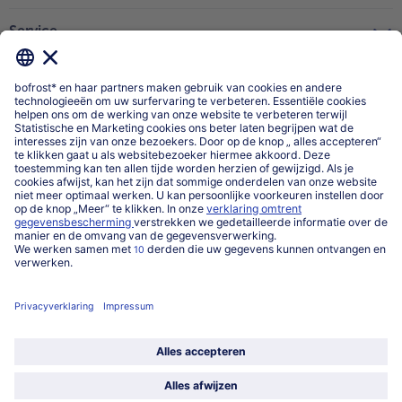
Service
Over ons
Categorieën
Land / Taal selecteren