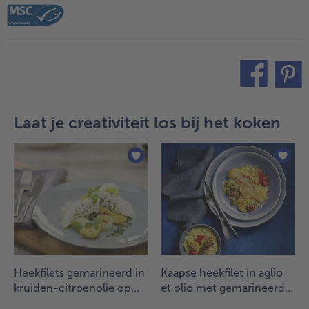
teilen
pin it
Laat je creativiteit los bij het koken
Heekfilets gemarineerd in
Kaapse heekfilet in aglio
kruiden-citroenolie op
et olio met gemarineerde
een bedje van prei
groenten en