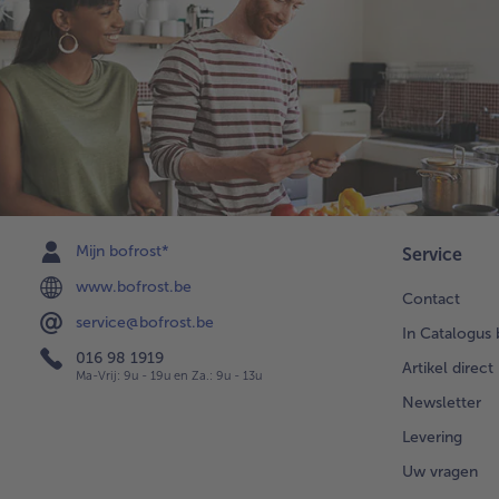
Mijn bofrost*
Service
www.bofrost.be
Contact
service@bofrost.be
In Catalogus 
016 98 1919
Artikel direct
Ma-Vrij: 9u - 19u en Za.: 9u - 13u
Newsletter
Levering
Uw vragen