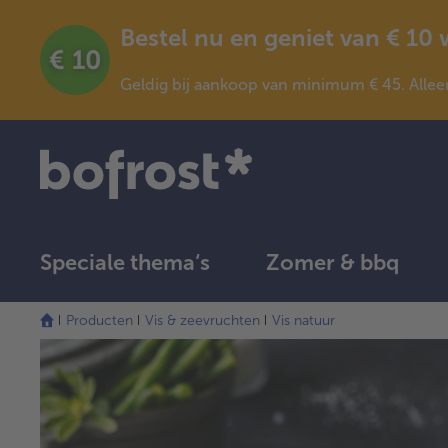
Bestel nu en geniet van € 10
Geldig bij aankoop van minimum € 45. Allee
Speciale thema‘s
Zomer & bbq
Producten
Vis & zeevruchten
Vis natuur