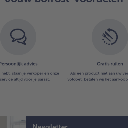
Persoonlijk advies
Gratis ruilen
n hebt, staan je verkoper en onze
Als een product niet aan uw v
service altijd voor je paraat.
voldoet, betalen wij het aankoop
Newsletter