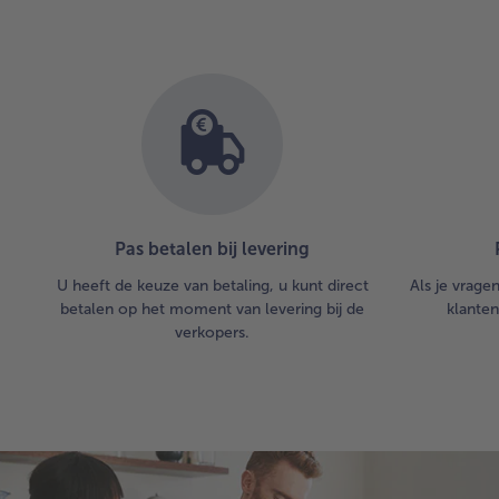
Pas betalen bij levering
U heeft de keuze van betaling, u kunt direct
Als je vrage
betalen op het moment van levering bij de
klanten
verkopers.