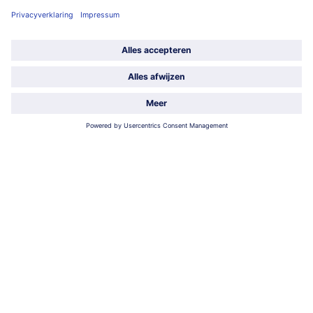
Service
Over ons
Categorieën
Land / Taal selecteren