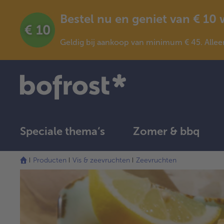
Bestel nu en geniet van € 10
Geldig bij aankoop van minimum € 45. Allee
Speciale thema‘s
Zomer & bbq
Producten
Vis & zeevruchten
Zeevruchten