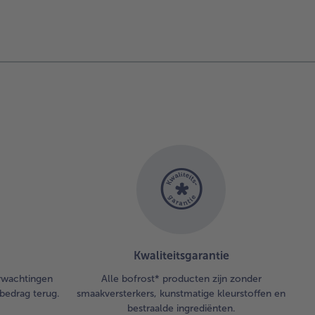
Kwaliteitsgarantie
erwachtingen
Alle bofrost* producten zijn zonder
bedrag terug.
smaakversterkers, kunstmatige kleurstoffen en
bestraalde ingrediënten.