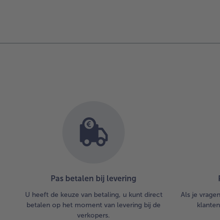
Pas betalen bij levering
U heeft de keuze van betaling, u kunt direct
Als je vrage
betalen op het moment van levering bij de
klanten
verkopers.