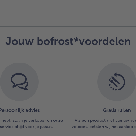
Jouw bofrost*voordelen
Persoonlijk advies
Gratis ruilen
n hebt, staan je verkoper en onze
Als een product niet aan uw v
service altijd voor je paraat.
voldoet, betalen wij het aankoop