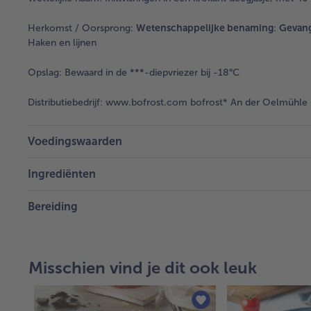
Herkomst / Oorsprong:
Wetenschappelijke benaming
:
Gevang
Haken en lijnen
Opslag:
Bewaard in de ***-diepvriezer bij -18°C
Distributiebedrijf:
www.bofrost.com bofrost* An der Oelmühle 6
Voedingswaarden
Ingrediënten
Bereiding
Misschien vind je dit ook leuk