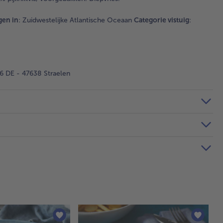
en in
: Zuidwestelijke Atlantische Oceaan
Categorie vistuig
:
 DE - 47638 Straelen