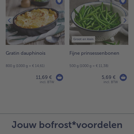
Groot en klein
Gratin dauphinois
Fijne prinsessenbonen
800 g (1000 g = € 14,61)
500 g (1000 g = € 11,38)
11,69 €
5,69 €
incl. BTW
incl. BTW
Jouw bofrost*voordelen