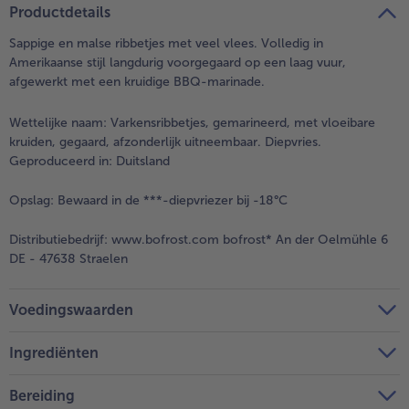
Productdetails
Sappige en malse ribbetjes met veel vlees. Volledig in
Amerikaanse stijl langdurig voorgegaard op een laag vuur,
afgewerkt met een kruidige BBQ-marinade.
Wettelijke naam:
Varkensribbetjes, gemarineerd, met vloeibare
kruiden, gegaard, afzonderlijk uitneembaar. Diepvries.
Geproduceerd in: Duitsland
Opslag:
Bewaard in de ***-diepvriezer bij -18°C
Distributiebedrijf:
www.bofrost.com bofrost* An der Oelmühle 6
DE - 47638 Straelen
Voedingswaarden
Ingrediënten
Bereiding