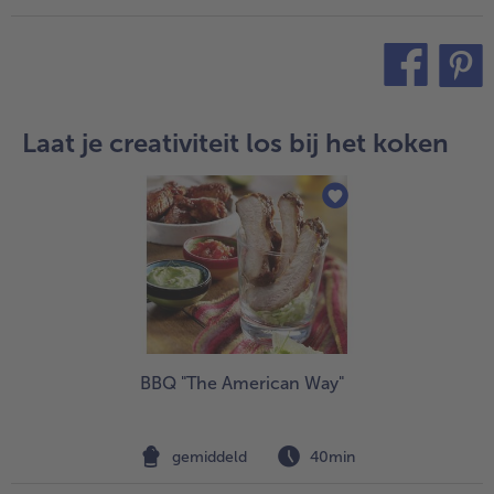
teilen
pin it
Laat je creativiteit los bij het koken
BBQ "The American Way"
gemiddeld
40min