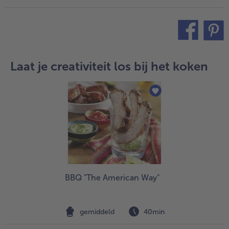
teilen
pin it
Laat je creativiteit los bij het koken
BBQ "The American Way"
gemiddeld
40min