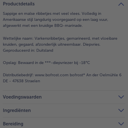
Productdetails
Sappige en malse ribbetjes met veel vlees. Volledig in
Amerikaanse stijl langdurig voorgegaard op een laag vuur,
afgewerkt met een kruidige BBQ-marinade.
Wettelijke naam:
Varkensribbetjes, gemarineerd, met vloeibare
kruiden, gegaard, afzonderlijk uitneembaar. Diepvries.
Geproduceerd in: Duitsland
Opslag:
Bewaard in de ***-diepvriezer bij -18°C
Distributiebedrijf:
www.bofrost.com bofrost* An der Oelmühle 6
DE - 47638 Straelen
Voedingswaarden
Ingrediënten
Bereiding