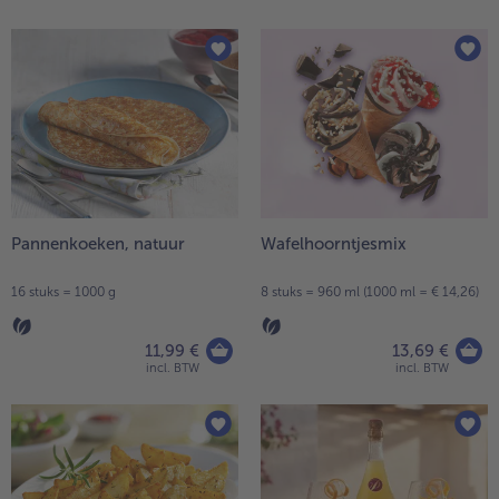
Pannenkoeken, natuur
Wafelhoorntjesmix
16 stuks = 1000 g
8 stuks = 960 ml (1000 ml = € 14,26)
11,99 €
13,69 €
incl. BTW
incl. BTW