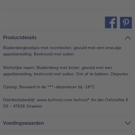
teilen
pin it
Productdetails
Bladerdeegkoekjes met roomboter, gevuld met een smeuïge
appelbereiding. Bestrooid met suiker.
Wettelijke naam:
Bladerdeeg met boter, gevuld met een
appelbereiding, bestrooid met suiker. Om af te bakken. Diepvries.
Opslag:
Bewaard in de ***-diepvriezer bij -18°C
Distributiebedrijf:
www.bofrost.com bofrost* An der Oelmühle 6
DE - 47638 Straelen
Voedingswaarden