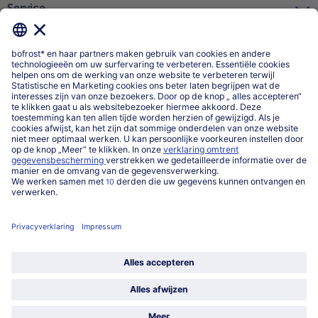
Service
Over ons
Categorieën
Land / Taal selecteren