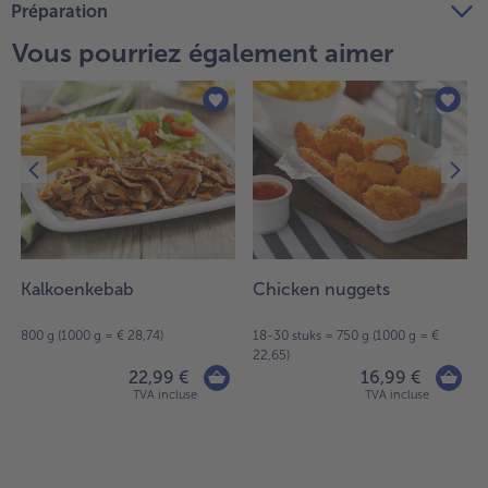
Préparation
Vous pourriez également aimer
Kalkoenkebab
Chicken nuggets
800 g (1000 g = € 28,74)
18-30 stuks = 750 g (1000 g = €
22,65)
22,99 €
16,99 €
TVA incluse
TVA incluse