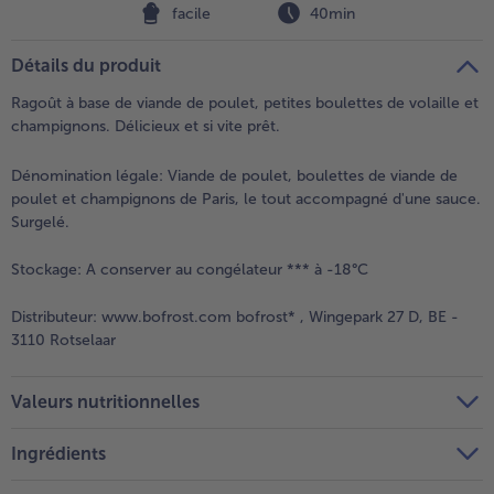
facile
40min
Détails du produit
Ragoût à base de viande de poulet, petites boulettes de volaille et
champignons. Délicieux et si vite prêt.
Dénomination légale:
Viande de poulet, boulettes de viande de
poulet et champignons de Paris, le tout accompagné d'une sauce.
Surgelé.
Stockage:
A conserver au congélateur *** à -18°C
Distributeur:
www.bofrost.com bofrost* , Wingepark 27 D, BE -
3110 Rotselaar
Valeurs nutritionnelles
Ingrédients