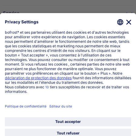
Service
Qui sommes-nous?
Catégories
Sélectionner le pays / la langue