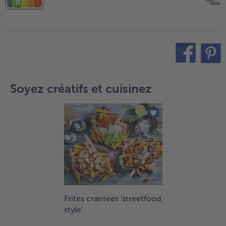
teilen
pin it
Soyez créatifs et cuisinez
Frites crantées 'streetfood
style'