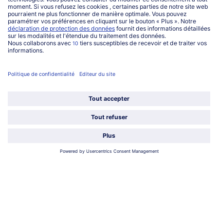
Service
Qui sommes-nous?
Catégories
Sélectionner le pays / la langue