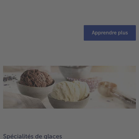
Apprendre plus
Spécialités de glaces