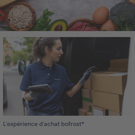
- € 5 à l’achat de 7 plats au choix
L'expérience d'achat bofrost*