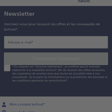
naturel
Newsletter
Inscrivez-vous pour recevoir les offres et les nouveautés de
bofrost*.
Adresse e-mail
*
S'enregistrer maintenant
*
En cliquant sur "Sinscrire maintenant", je confirme que je souhaite
mabonner à la newsletter bofrost* afin de recevoir des offres exclusives,
des inspiration de recettes ainsi que toutes les actualités liées à nos
nouveautés. Je accepte les
informations sur la protection des données et
les conditions générales de vente bofrost*
.
Mon compte bofrost*