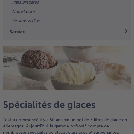
High Protein
Plats préparés
Nutri-Score
TousHigh Protein
Veggie & Vegan
Freshness Plus
TousVeggie & Vegan
Service
Spécialités de glaces
- € 5 à l’achat de 7 plats au choix
Tout a commencé il y a 50 ans par un pot de 5 litres de glace en
Allemagne. Aujourd'hui, la gamme bofrost* compte de
nombreuses spécialités de glaces classiques et surprenantes,