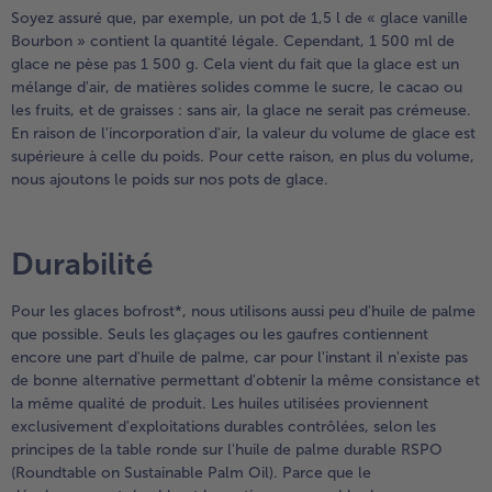
Soyez assuré que, par exemple, un pot de 1,5 l de « glace vanille
Bourbon » contient la quantité légale. Cependant, 1 500 ml de
glace ne pèse pas 1 500 g. Cela vient du fait que la glace est un
mélange d'air, de matières solides comme le sucre, le cacao ou
les fruits, et de graisses : sans air, la glace ne serait pas crémeuse.
En raison de l'incorporation d'air, la valeur du volume de glace est
supérieure à celle du poids. Pour cette raison, en plus du volume,
nous ajoutons le poids sur nos pots de glace.
Durabilité
Pour les glaces bofrost*, nous utilisons aussi peu d'huile de palme
que possible. Seuls les glaçages ou les gaufres contiennent
encore une part d'huile de palme, car pour l'instant il n'existe pas
de bonne alternative permettant d'obtenir la même consistance et
la même qualité de produit. Les huiles utilisées proviennent
exclusivement d'exploitations durables contrôlées, selon les
principes de la table ronde sur l'huile de palme durable RSPO
(Roundtable on Sustainable Palm Oil). Parce que le