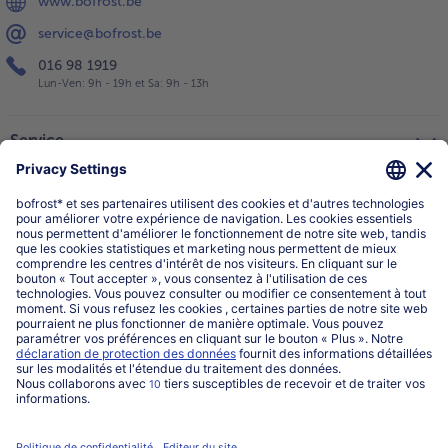
www.bofrost.be
service@bofrost.be
016 98 1919
Lun-Ven: 9h - 19h et Sa: 9h - 13h
Service
Qui sommes-nous?
Catégories