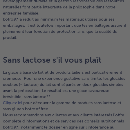
développement durable et la gestion responsable des ressources
naturelles font partie intégrante de la philosophie dans notre
entreprise familiale.
bofrost* a réduit au minimum les matériaux utilisés pour ses
emballages. Il est toutefois important que les emballages assurent
pleinement leur fonction de protection ainsi que la qualité du
produit.
Sans lactose s'il vous plaît
La glace à base de lait et de produits laitiers est particulièrement
crémeuse. Pour une expérience gustative sans limite, les glucides
doubles (= lactose) du lait sont séparés en deux glucides simples
avant la préparation. Le résultat est une glace savoureuse
irrésistible, sans lactose**.
Cliquez ici
pour découvrir la gamme de produits sans lactose et
sans gluten bofrost*free.
Nous recommandons aux clientes et aux clients intéressés l'offre
complète d'informations et de services des conseils nutritionnels
bofrost*, notamment le dossier en ligne sur l'intolérance au