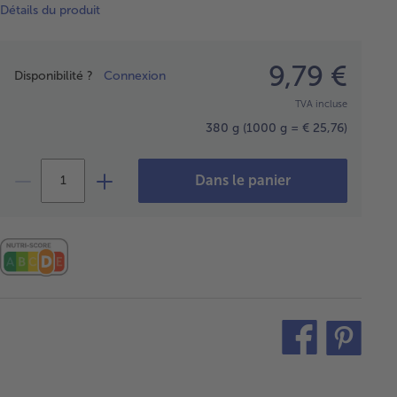
Détails du produit
Prix
9,79 €
Disponibilité ?
Connexion
TVA incluse
380 g
(1000 g = € 25,76)
Dans le panier
teilen
pin
it