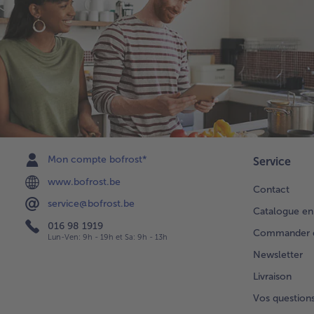
Mon compte bofrost*
Service
www.bofrost.be
Contact
service@bofrost.be
Catalogue en
016 98 1919
Commander di
Lun-Ven: 9h - 19h et Sa: 9h - 13h
Newsletter
Livraison
Vos question