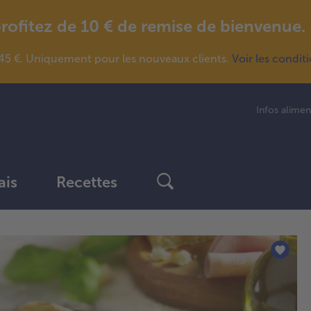
fitez de 10 € de remise de bienvenue.
5 €. Uniquement pour les nouveaux clients.
Voir les condit
Infos alimen
ais
Recettes