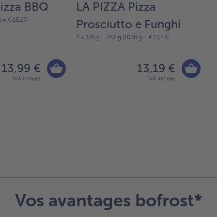
Pizza BBQ
LA PIZZA Pizza
P
 = € 18,17)
2 
Prosciutto e Funghi
2 x 376 g = 752 g (1000 g = € 17,54)
13,99 €
13,19 €
TVA incluse
TVA incluse
Vos avantages bofrost*