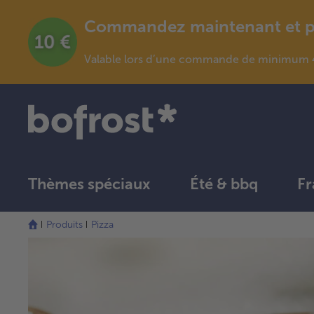
Commandez maintenant et pro
Valable lors d’une commande de minimum 4
Thèmes spéciaux
Été & bbq
Fr
Produits
Pizza