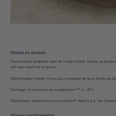
Détails du produit
Focaccia fine préparée avec de l'huile d'olive. Garnie au jambo
tant que snack sur le pouce.
Dénomination légale:
Focaccia composée de deux fonds de pâte 
Stockage:
A conserver au congélateur *** à -18°C
Distributeur:
www.bofrost.com bofrost* Italia S.p.A. Via Clauzet
Valeurs nutritionnelles