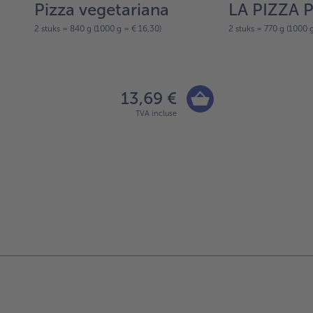
o e
Pizza vegetariana
LA PIZZA 
2 stuks = 840 g (1000 g = € 16,30)
2 stuks = 770 g (1000 g
13,69 €
TVA incluse