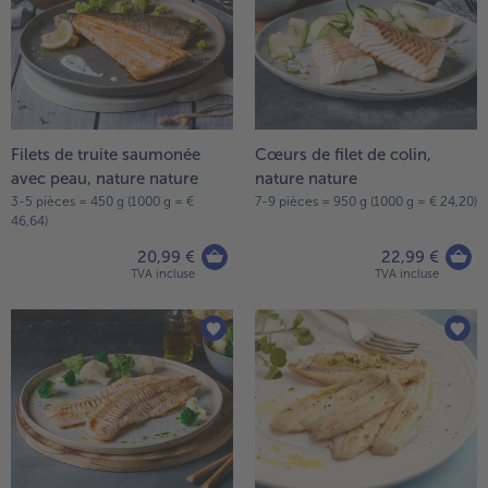
Filets de truite saumonée
Cœurs de filet de colin,
avec peau, nature nature
nature nature
3-5 pièces = 450 g (1000 g = €
7-9 pièces = 950 g (1000 g = € 24,20)
46,64)
20,99 €
22,99 €
TVA incluse
TVA incluse