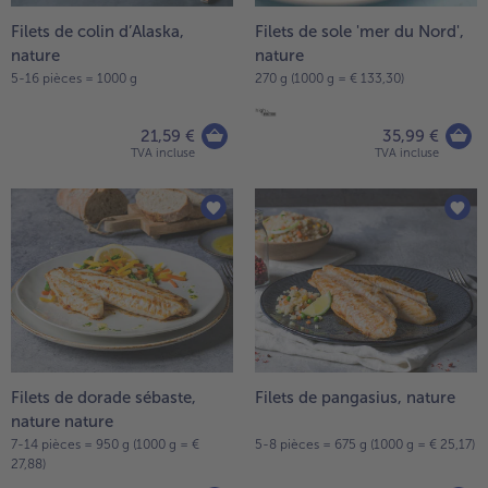
Filets de colin d’Alaska,
Filets de sole 'mer du Nord',
nature
nature
5-16 pièces = 1000 g
270 g (1000 g = € 133,30)
21,59 €
35,99 €
TVA incluse
TVA incluse
Filets de dorade sébaste,
Filets de pangasius, nature
nature nature
7-14 pièces = 950 g (1000 g = €
5-8 pièces = 675 g (1000 g = € 25,17)
27,88)