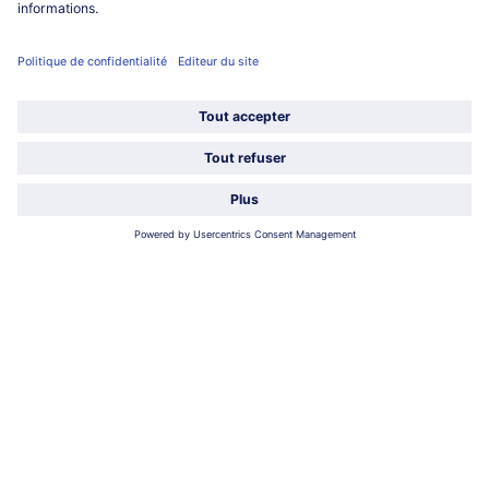
Qui sommes-nous?
Catégories
Sélectionner le pays / la langue