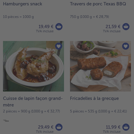
Hamburgers snack
Travers de porc Texas BBQ
10 pièces = 1000 g
750 g (1000 g = € 28,79)
19,49 €
21,59 €
TVA incluse
TVA incluse
Cuisse de lapin façon grand-
Fricadelles à la grecque
mère
2 pièces = 900 g (1000 g = € 32,77)
5 pièces = 535 g (1000 g = € 22,41)
29,49 €
11,99 €
TVA incluse
TVA incluse