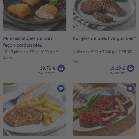
Mini-escalopes de porc
Burgers de bœuf ‘Angus beef’
façon cordon bleu
10-13 pièces = 770 g (1000 g = €
4 pièces = 500 g (1000 g = € 38,38)
25,70)
19,79 €
19,19 €
TVA incluse
TVA incluse