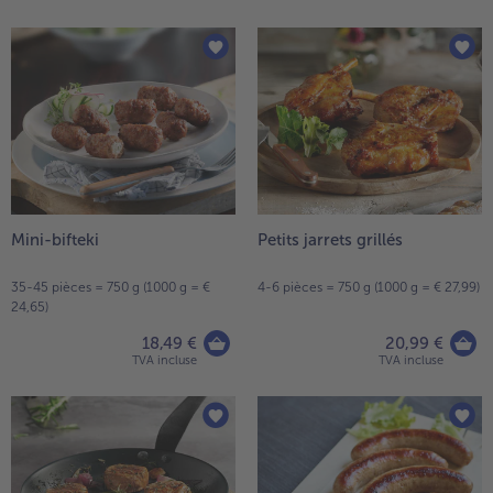
Mini-bifteki
Petits jarrets grillés
35-45 pièces = 750 g (1000 g = €
4-6 pièces = 750 g (1000 g = € 27,99)
24,65)
18,49 €
20,99 €
TVA incluse
TVA incluse