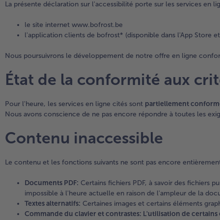
La présente déclaration sur l'accessibilité porte sur les services en l
le site internet www.bofrost.be
l'application clients de bofrost* (disponible dans l'App Store 
Nous poursuivrons le développement de notre offre en ligne confor
État de la conformité aux cri
Pour l'heure, les services en ligne cités sont
partiellement conformes
Nous avons conscience de ne pas encore répondre à toutes les exigen
Contenu inaccessible
Le contenu et les fonctions suivants ne sont pas encore entièrement 
Documents PDF:
Certains fichiers PDF, à savoir des fichiers 
impossible à l'heure actuelle en raison de l'ampleur de la do
Textes alternatifs:
Certaines images et certains éléments grap
Commande du clavier et contrastes: L'utilisation de certains 