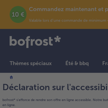
Commandez maintenant et pro
Valable lors d’une commande de minimum 4
Thèmes spéciaux
Été & bbq
Fr
Déclaration sur l'accessibi
bofrost* s'efforce de rendre son offre en ligne accessible. Notre but 
en ligne.