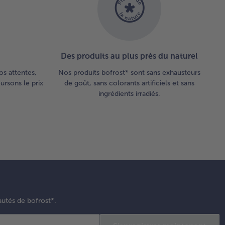
Des produits au plus près du naturel
os attentes,
Nos produits bofrost* sont sans exhausteurs
rsons le prix
de goût, sans colorants artificiels et sans
ingrédients irradiés.
autés de bofrost*.