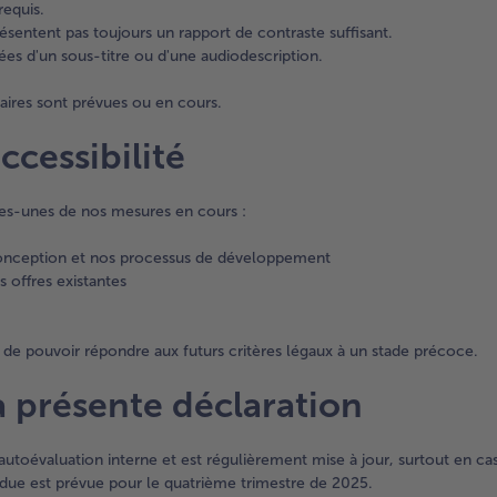
requis.
ésentent pas toujours un rapport de contraste suffisant.
es d'un sous-titre ou d'une audiodescription.
saires sont prévues ou en cours.
ccessibilité
ues-unes de nos mesures en cours :
 conception et nos processus de développement
s offres existantes
de pouvoir répondre aux futurs critères légaux à un stade précoce.
a présente déclaration
 autoévaluation interne et est régulièrement mise à jour, surtout en ca
endue est prévue pour le quatrième trimestre de 2025.