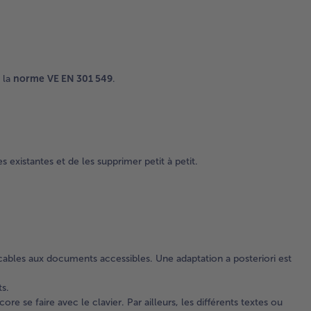
 la
norme
VE EN 301 549
.
existantes et de les supprimer petit à petit.
icables aux documents accessibles. Une adaptation a posteriori est
s.
re se faire avec le clavier. Par ailleurs, les différents textes ou