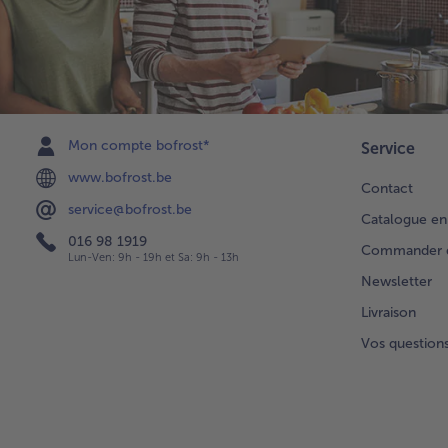
Mon compte bofrost*
Service
www.bofrost.be
Contact
service@bofrost.be
Catalogue en
016 98 1919
Commander di
Lun-Ven: 9h - 19h et Sa: 9h - 13h
Newsletter
Livraison
Vos question