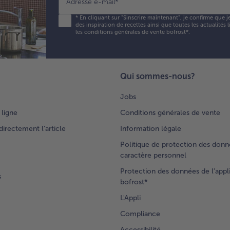
Adresse e-mail
*
*
En cliquant sur "Sinscrire maintenant", je confirme que j
des inspiration de recettes ainsi que toutes les actualités
les conditions générales de vente bofrost*
.
Qui sommes-nous?
Jobs
 ligne
Conditions générales de vente
rectement l’article
Information légale
Politique de protection des donn
caractère personnel
Protection des données de l’appl
s
bofrost*
L'Appli
Compliance
Accessibilité