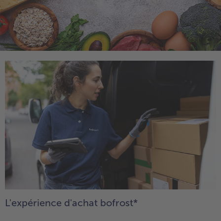
High Protein
TousHigh Protein
Veggie & Vegan
TousVeggie & Vegan
- € 5 à l’achat de 7 plats au choix
L'expérience d'achat bofrost*