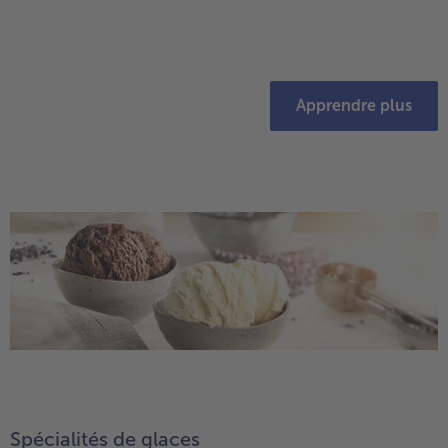
Apprendre plus
Spécialités de glaces