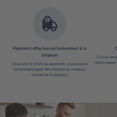
articles
sur
la
liste.
Paiement effectué exclusivement à la
C
livraison
Si vous avez
notre équipe 
Vous avez le choix du paiement, vous pouvez
notamment payer directement au vendeur-
conseil de la livraison.