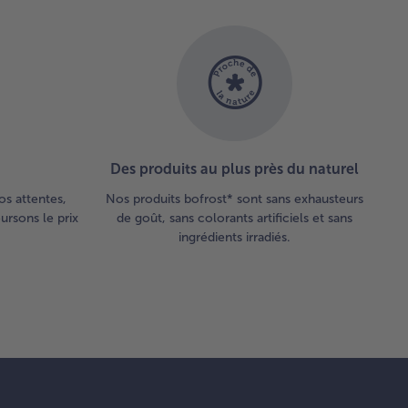
Des produits au plus près du naturel
os attentes,
Nos produits bofrost* sont sans exhausteurs
rsons le prix
de goût, sans colorants artificiels et sans
ingrédients irradiés.