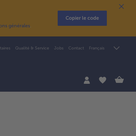
Copier le code
ions générales
.
taires
Qualité & Service
Jobs
Contact
Français