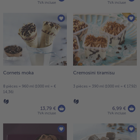
TVA incluse
TVA incluse
Cornets moka
Cremosini tiramisu
8 pièces = 960 ml (1000 ml = €
3 pièces = 390 ml (1000 ml = € 17,92)
14,36)
13,79 €
6,99 €
TVA incluse
TVA incluse