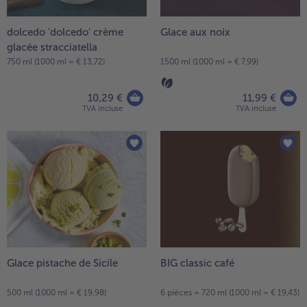
dolcedo 'dolcedo' crème
Glace aux noix
glacée stracciatella
750 ml (1000 ml = € 13,72)
1500 ml (1000 ml = € 7,99)
10,29 €
11,99 €
TVA incluse
TVA incluse
Glace pistache de Sicile
BIG classic café
500 ml (1000 ml = € 19,98)
6 pièces = 720 ml (1000 ml = € 19,43)