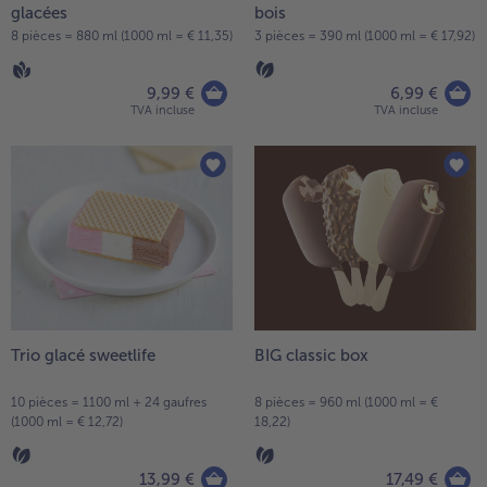
glacées
bois
8 pièces = 880 ml (1000 ml = € 11,35)
3 pièces = 390 ml (1000 ml = € 17,92)
9,99 €
6,99 €
TVA incluse
TVA incluse
Trio glacé sweetlife
BIG classic box
10 pièces = 1100 ml + 24 gaufres
8 pièces = 960 ml (1000 ml = €
(1000 ml = € 12,72)
18,22)
13,99 €
17,49 €