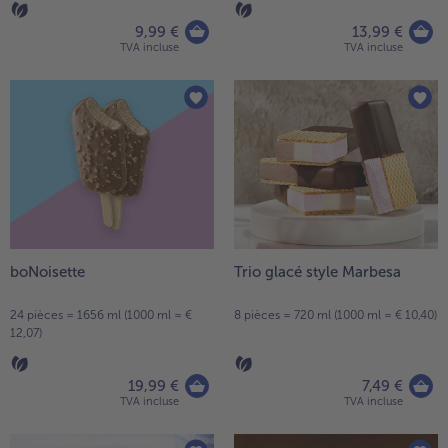
9,99 €
13,99 €
TVA incluse
TVA incluse
boNoisette
Trio glacé style Marbesa
24 pièces = 1656 ml (1000 ml = €
8 pièces = 720 ml (1000 ml = € 10,40)
12,07)
19,99 €
7,49 €
TVA incluse
TVA incluse