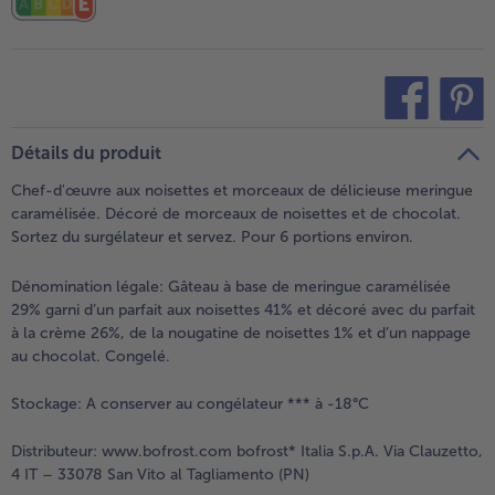
teilen
pin it
Détails du produit
Chef-d'œuvre aux noisettes et morceaux de délicieuse meringue
caramélisée. Décoré de morceaux de noisettes et de chocolat.
Sortez du surgélateur et servez. Pour 6 portions environ.
Dénomination légale:
Gâteau à base de meringue caramélisée
29% garni d’un parfait aux noisettes 41% et décoré avec du parfait
à la crème 26%, de la nougatine de noisettes 1% et d’un nappage
au chocolat. Congelé.
Stockage:
A conserver au congélateur *** à -18°C
Distributeur:
www.bofrost.com bofrost* Italia S.p.A. Via Clauzetto,
4 IT – 33078 San Vito al Tagliamento (PN)