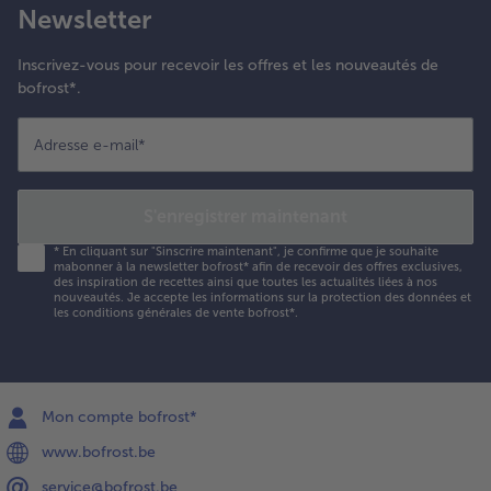
Newsletter
Inscrivez-vous pour recevoir les offres et les nouveautés de
bofrost*.
Adresse e-mail
*
S'enregistrer maintenant
*
En cliquant sur "Sinscrire maintenant", je confirme que je souhaite
mabonner à la newsletter bofrost* afin de recevoir des offres exclusives,
des inspiration de recettes ainsi que toutes les actualités liées à nos
nouveautés. Je accepte les
informations sur la protection des données et
les conditions générales de vente bofrost*
.
Mon compte bofrost*
www.bofrost.be
service@bofrost.be