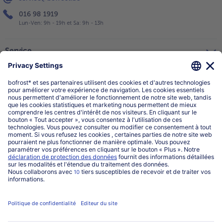
016 98 1919
Lun-Ven: 9h - 19h et Sa: 9h - 13h
Service
Qui sommes-nous?
Catégories