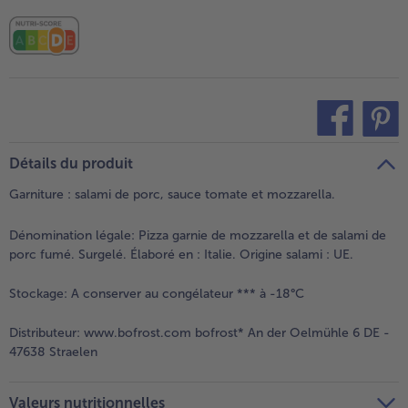
teilen
pin it
Détails du produit
Garniture : salami de porc, sauce tomate et mozzarella.
Dénomination légale:
Pizza garnie de mozzarella et de salami de
porc fumé. Surgelé. Élaboré en : Italie. Origine salami : UE.
Stockage:
A conserver au congélateur *** à -18°C
Distributeur:
www.bofrost.com bofrost* An der Oelmühle 6 DE -
47638 Straelen
Valeurs nutritionnelles