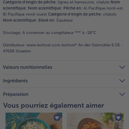
Catégorie d'engin de pêche
: lignes et hameçons, chaluts
Nom
scientifique
:
Nom scientifique
:
Pêché en
: A) Pacifique nord-est,
B) Pacifique nord-ouest
Catégorie d'engin de pêche
: chaluts
Nom scientifique
:
Elevé en
: Équateur
Stockage:
A conserver au congélateur *** à -18°C
Distributeur:
www.bofrost.com bofrost* An der Oelmühle 6 DE -
47638 Straelen
Valeurs nutritionnelles
Ingrédients
Préparation
Vous pourriez également aimer