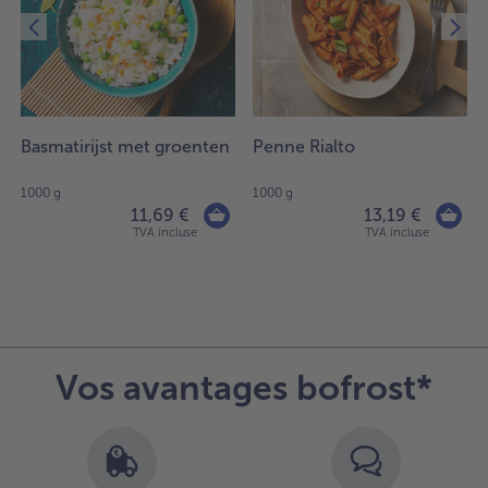
Basmatirijst met groenten
Penne Rialto
1000 g
1000 g
11,69 €
13,19 €
TVA incluse
TVA incluse
Vos avantages bofrost*