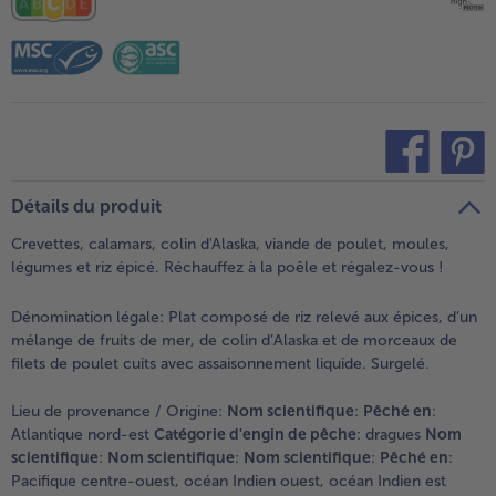
teilen
pin it
Détails du produit
Crevettes, calamars, colin d'Alaska, viande de poulet, moules,
légumes et riz épicé. Réchauffez à la poêle et régalez-vous !
Dénomination légale:
Plat composé de riz relevé aux épices, d’un
mélange de fruits de mer, de colin d’Alaska et de morceaux de
filets de poulet cuits avec assaisonnement liquide. Surgelé.
Lieu de provenance / Origine:
Nom scientifique
:
Pêché en
:
Atlantique nord-est
Catégorie d'engin de pêche
: dragues
Nom
scientifique
:
Nom scientifique
:
Nom scientifique
:
Pêché en
:
Pacifique centre-ouest, océan Indien ouest, océan Indien est