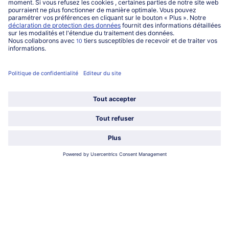
Service
Qui sommes-nous?
Catégories
Sélectionner le pays / la langue