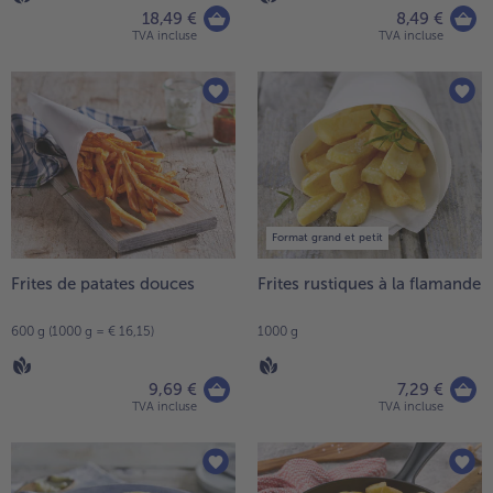
18,49 €
8,49 €
TVA incluse
TVA incluse
Format grand et petit
Frites de patates douces
Frites rustiques à la flamande
600 g (1000 g = € 16,15)
1000 g
9,69 €
7,29 €
TVA incluse
TVA incluse