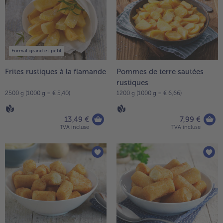
Format grand et petit
Frites rustiques à la flamande
Pommes de terre sautées
rustiques
2500 g (1000 g = € 5,40)
1200 g (1000 g = € 6,66)
13,49 €
7,99 €
TVA incluse
TVA incluse