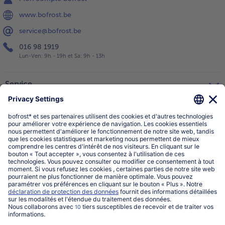
www.bofrost.be
service@bofrost.be
016 98 1919
Lun-Ven: 9h - 19h et Sa: 9h - 13h
Service
Qui sommes-nous?
Catégories