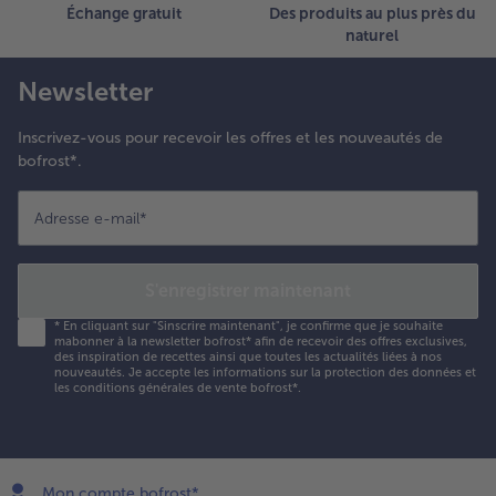
Échange gratuit
Des produits au plus près du
naturel
Newsletter
Inscrivez-vous pour recevoir les offres et les nouveautés de
bofrost*.
Adresse e-mail
*
S'enregistrer maintenant
*
En cliquant sur "Sinscrire maintenant", je confirme que je souhaite
mabonner à la newsletter bofrost* afin de recevoir des offres exclusives,
des inspiration de recettes ainsi que toutes les actualités liées à nos
nouveautés. Je accepte les
informations sur la protection des données et
les conditions générales de vente bofrost*
.
Mon compte bofrost*