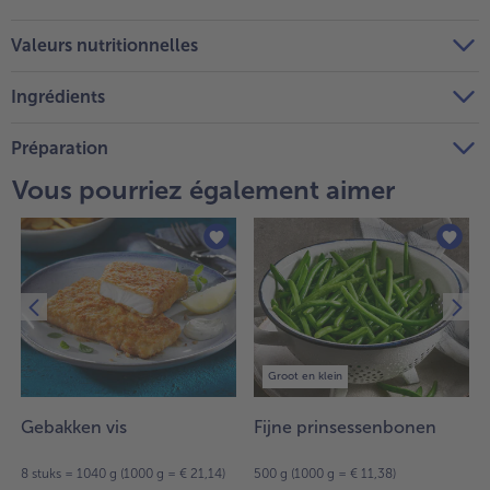
Valeurs nutritionnelles
Ingrédients
Préparation
Vous pourriez également aimer
Groot en klein
Gebakken vis
Fijne prinsessenbonen
8 stuks = 1040 g (1000 g = € 21,14)
500 g (1000 g = € 11,38)