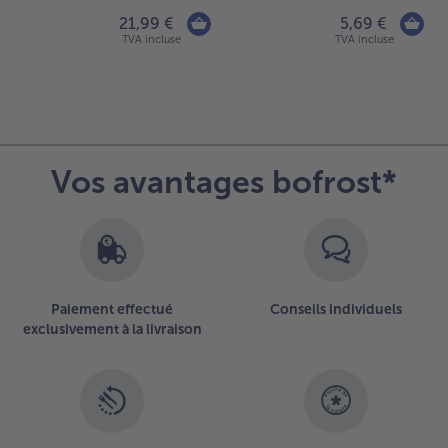
21,99 €
5,69 €
TVA incluse
TVA incluse
Vos avantages bofrost*
Paiement effectué
Conseils individuels
exclusivement à la livraison