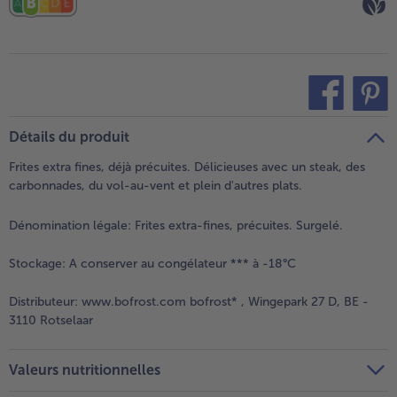
teilen
pin it
Détails du produit
Frites extra fines, déjà précuites. Délicieuses avec un steak, des
carbonnades, du vol-au-vent et plein d'autres plats.
Dénomination légale:
Frites extra-fines, précuites. Surgelé.
Stockage:
A conserver au congélateur *** à -18°C
Distributeur:
www.bofrost.com bofrost* , Wingepark 27 D, BE -
3110 Rotselaar
Valeurs nutritionnelles