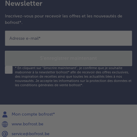
Newsletter
Inscrivez-vous pour recevoir les offres et les nouveautés de
bofrost*.
Adresse e-mail
*
S'enregistrer maintenant
*
En cliquant sur "Sinscrire maintenant", je confirme que je souhaite
mabonner à la newsletter bofrost* afin de recevoir des offres exclusives,
des inspiration de recettes ainsi que toutes les actualités liées à nos
nouveautés. Je accepte les
informations sur la protection des données et
les conditions générales de vente bofrost*
.
Mon compte bofrost*
www.bofrost.be
service@bofrost.be