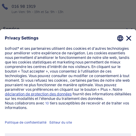
016 98 1919
Lun-Ven: 9h - 19h et Sa: 9h - 13h
Service
Qui sommes-nous?
Catégories