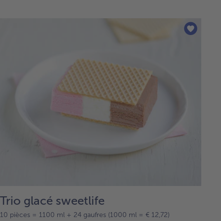
Trio glacé sweetlife
10 pièces = 1100 ml + 24 gaufres (1000 ml = € 12,72)