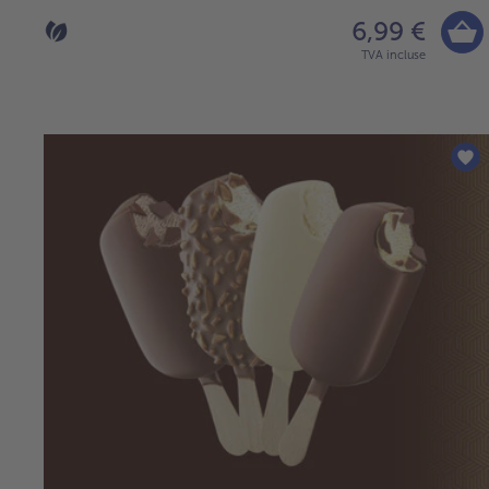
6,99 €
TVA incluse