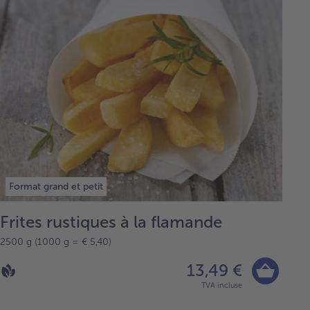
Format grand et petit
Frites rustiques à la flamande
2500 g (1000 g = € 5,40)
13,49 €
TVA incluse