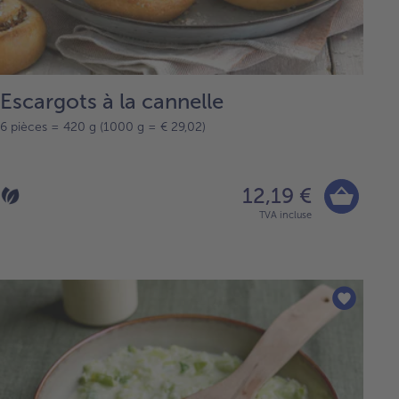
Escargots à la cannelle
6 pièces = 420 g (1000 g = € 29,02)
12,19 €
TVA incluse