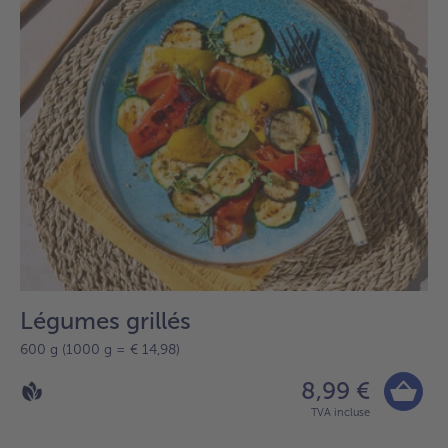
Légumes grillés
600 g (1000 g = € 14,98)
8,99 €
TVA incluse