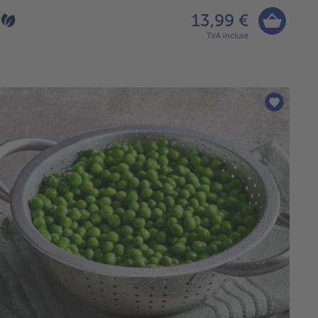
13,99 €
TVA incluse