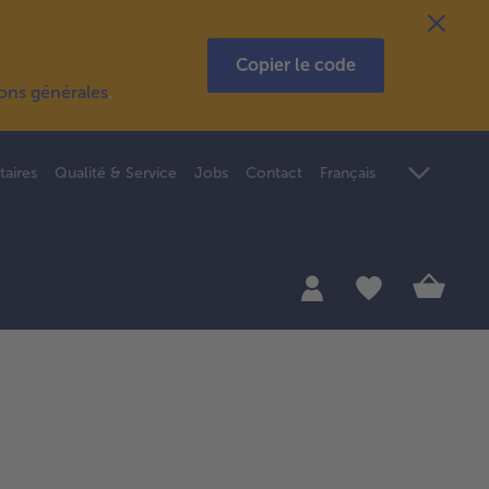
Copier le code
ions générales
.
taires
Qualité & Service
Jobs
Contact
Français