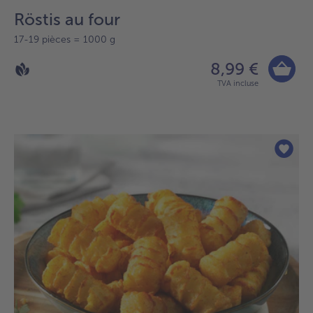
Röstis au four
17-19 pièces = 1000 g
8,99 €
TVA incluse