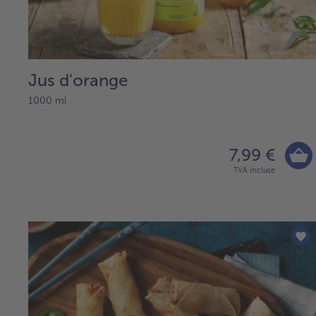
Jus d'orange
1000 ml
7,99 €
TVA incluse