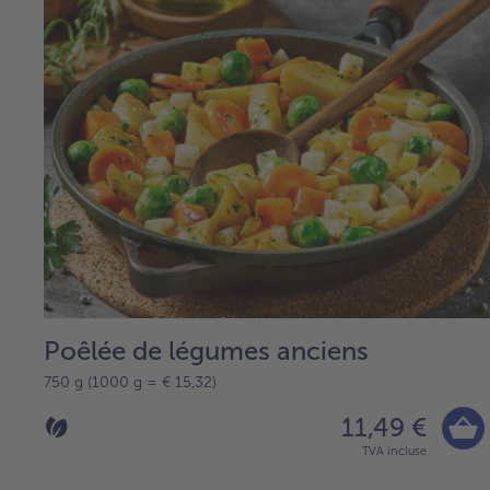
Poêlée de légumes anciens
750 g (1000 g = € 15,32)
11,49 €
TVA incluse