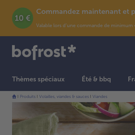
Commandez maintenant et pro
Valable lors d’une commande de minimum 4
Thèmes spéciaux
Été & bbq
Fr
Produits
Volailles, viandes & sauces
Viandes