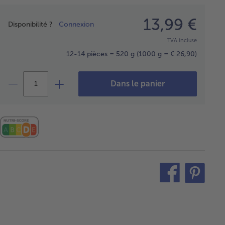
Prix
13,99 €
Disponibilité ?
Connexion
TVA incluse
12-14 pièces = 520 g
(1000 g = € 26,90)
Dans le panier
teilen
pin
it