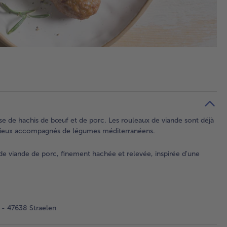
ase de hachis de bœuf et de porc. Les rouleaux de viande sont déjà
Délicieux accompagnés de légumes méditerranéens.
e viande de porc, finement hachée et relevée, inspirée d'une
- 47638 Straelen