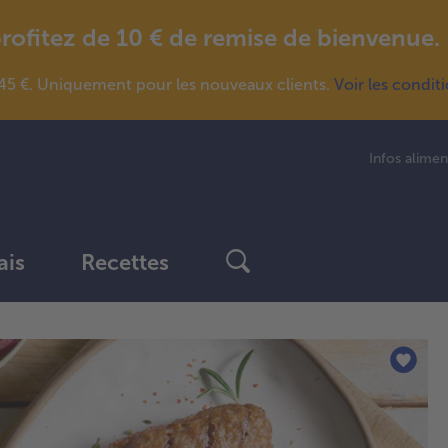
fitez de 10 € de remise de bienvenue.
5 €. Uniquement pour les nouveaux clients.
Voir les condit
Infos alimen
ais
Recettes