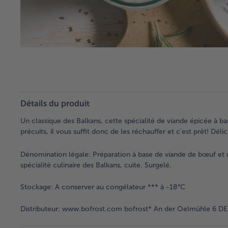
Détails du produit
Un classique des Balkans, cette spécialité de viande épicée à b
précuits, il vous suffit donc de les réchauffer et c'est prêt! 
Dénomination légale:
Préparation à base de viande de bœuf et d
spécialité culinaire des Balkans, cuite. Surgelé.
Stockage:
A conserver au congélateur *** à -18°C
Distributeur:
www.bofrost.com bofrost* An der Oelmühle 6 DE 