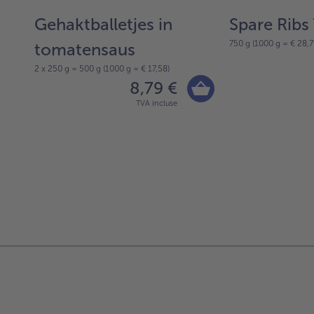
Gehaktballetjes in
Spare Ribs
750 g (1000 g = € 28,7
tomatensaus
2 x 250 g = 500 g (1000 g = € 17,58)
8,79 €
TVA incluse