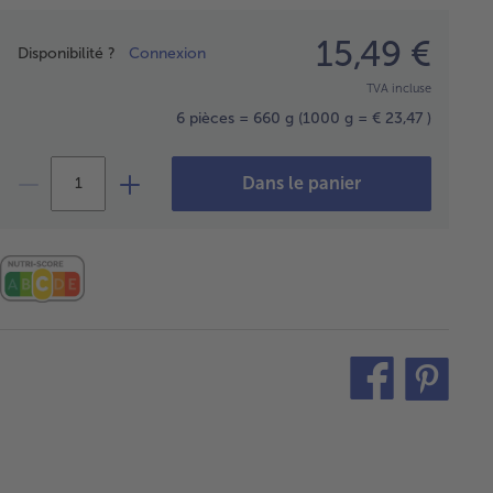
Prix
15,49 €
Disponibilité ?
Connexion
TVA incluse
6 pièces = 660 g
(1000 g = € 23,47 )
Dans le panier
teilen
pin
it