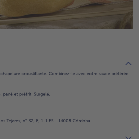
 chapelure croustillante. Combinez-le avec votre sauce préférée
 pané et préfrit. Surgelé.
os Tejares, nº 32, E, 1-1 ES - 14008 Córdoba