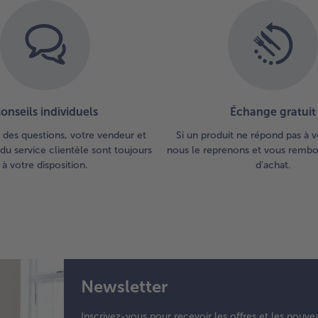
onseils individuels
Échange gratuit
 des questions, votre vendeur et
Si un produit ne répond pas à v
du service clientèle sont toujours
nous le reprenons et vous rembou
à votre disposition.
d'achat.
Newsletter
Inscrivez-vous pour recevoir les offres et les nouve