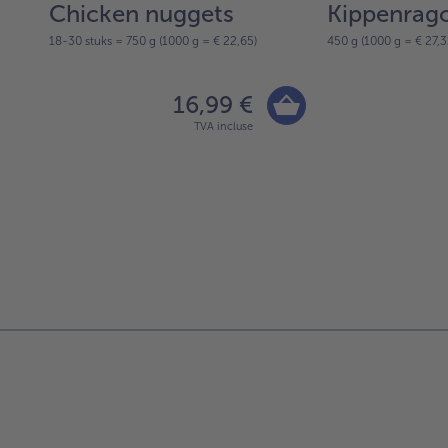
Chicken nuggets
Kippenrag
18-30 stuks = 750 g (1000 g = € 22,65)
450 g (1000 g = € 27,3
16,99 €
TVA incluse