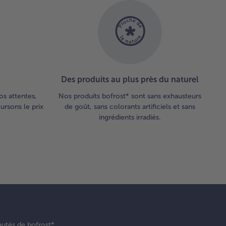
Des produits au plus près du naturel
os attentes,
Nos produits bofrost* sont sans exhausteurs
rsons le prix
de goût, sans colorants artificiels et sans
ingrédients irradiés.
autés de bofrost*.