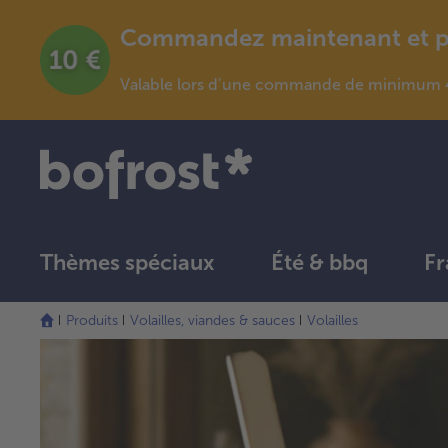
Commandez maintenant et pro
Valable lors d’une commande de minimum 4
Thèmes spéciaux
Été & bbq
Fr
Produits
Volailles, viandes & sauces
Volailles