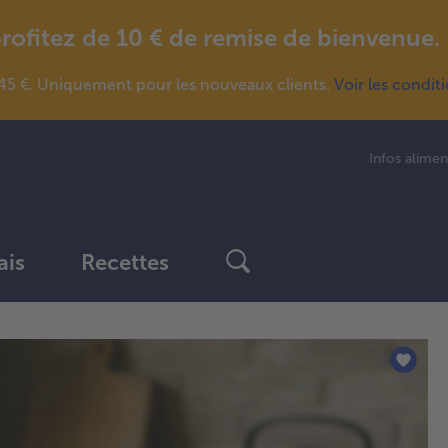
fitez de 10 € de remise de bienvenue.
5 €. Uniquement pour les nouveaux clients.
Voir les condit
Infos alimen
ais
Recettes