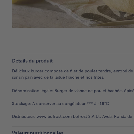
Détails du produit
Délicieux burger composé de filet de poulet tendre, enrobé de
sur un pain avec de la laitue fraîche et nos frites.
Dénomination légale:
Burger de viande de poulet hachée, épicé,
Stockage:
A conserver au congélateur *** à -18°C
Distributeur:
www.bofrost.com bofrost S.A.U., Avda. Ronda de l
Valeurs nutritionnelles