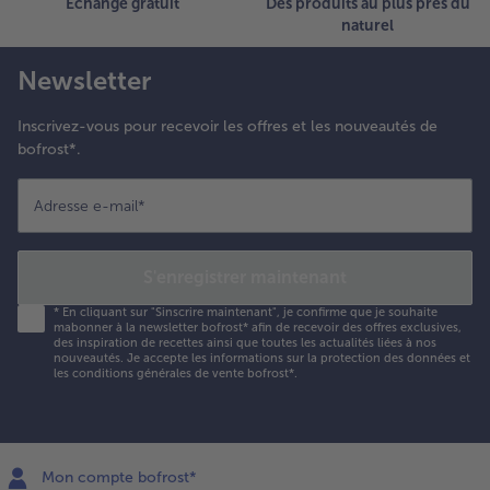
Échange gratuit
Des produits au plus près du
naturel
Newsletter
Inscrivez-vous pour recevoir les offres et les nouveautés de
bofrost*.
Adresse e-mail
*
S'enregistrer maintenant
*
En cliquant sur "Sinscrire maintenant", je confirme que je souhaite
mabonner à la newsletter bofrost* afin de recevoir des offres exclusives,
des inspiration de recettes ainsi que toutes les actualités liées à nos
nouveautés. Je accepte les
informations sur la protection des données et
les conditions générales de vente bofrost*
.
Mon compte bofrost*