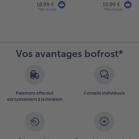
18,99 €
10,99 €
TVA incluse
TVA incluse
Vos avantages bofrost*
Paiement effectué
Conseils individuels
exclusivement à la livraison