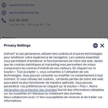
www.bofrost.be
service@bofrost.be
016 98 1919
Lun-Ven: 9h - 19h et Sa: 9h - 13h
Service
Qui sommes-nous?
Catégories