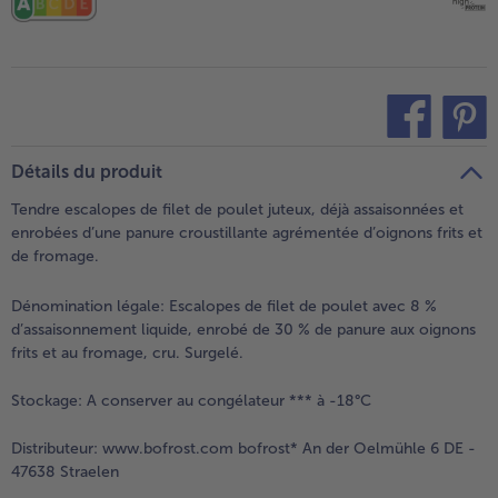
teilen
pin it
Détails du produit
Tendre escalopes de filet de poulet juteux, déjà assaisonnées et
enrobées d’une panure croustillante agrémentée d’oignons frits et
de fromage.
Dénomination légale:
Escalopes de filet de poulet avec 8 %
d’assaisonnement liquide, enrobé de 30 % de panure aux oignons
frits et au fromage, cru. Surgelé.
Stockage:
A conserver au congélateur *** à -18°C
Distributeur:
www.bofrost.com bofrost* An der Oelmühle 6 DE -
47638 Straelen