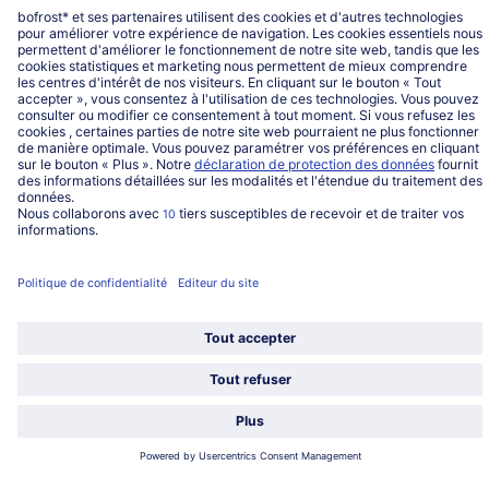
Service
Qui sommes-nous?
Catégories
Sélectionner le pays / la langue