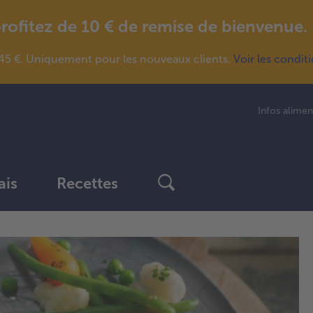
fitez de 10 € de remise de bienvenue.
5 €. Uniquement pour les nouveaux clients.
Voir les condit
Infos alimen
ais
Recettes