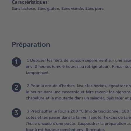
Caractéristiques:
Sans lactose,
Sans gluten,
Sans viande,
Sans porc
Préparation
1
1 Déposer les filets de poisson séparément sur une ass
env. 2 heures (env. 6 heures au réfrigérateur). Rincer so
tamponnant.
2
2 Pour la croute d’herbes, laver les herbes, égoutter en
le beurre dans une casserole et faire revenir les oignons
chapelure et la moutarde dans un saladier, puis saler et 
3
3 Préchauffer le four à 200 °C (mode traditionnel, 180 °
côtés et les passer dans la farine. Tapoter l’excès de far
l’huile chaude d’une poêle. Saupoudrer la préparation au
four à mi-hauteur pendant env. 8 minutes.