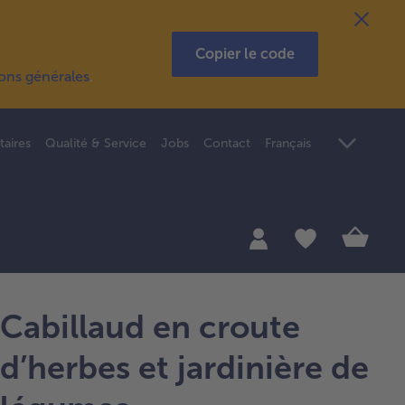
Copier le code
ions générales
.
taires
Qualité & Service
Jobs
Contact
Français
Cabillaud en croute
d’herbes et jardinière de