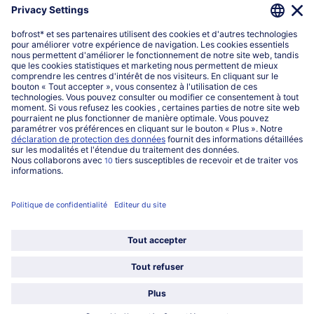
Qui sommes-nous?
Catégories
Sélectionner le pays / la langue