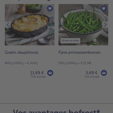
Groot en klein
Gratin dauphinois
Fijne prinsessenbonen
800 g (1000 g = € 14,61)
500 g (1000 g = € 11,38)
11,69 €
5,69 €
TVA incluse
TVA incluse
Vos avantages bofrost*