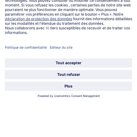
016 98 1919
Lun-Ven: 9h - 19h et Sa: 9h - 13h
Service
Qui sommes-nous?
Catégories
Sélectionner le pays / la langue