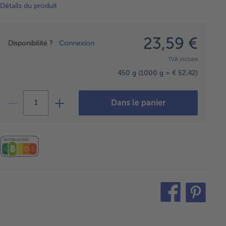
Détails du produit
Prix
23,59 €
Disponibilité ?
Connexion
TVA incluse
450 g
(1000 g = € 52,42)
Dans le panier
teilen
pin
it