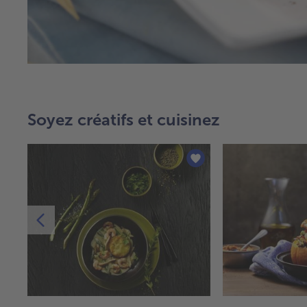
Soyez créatifs et cuisinez