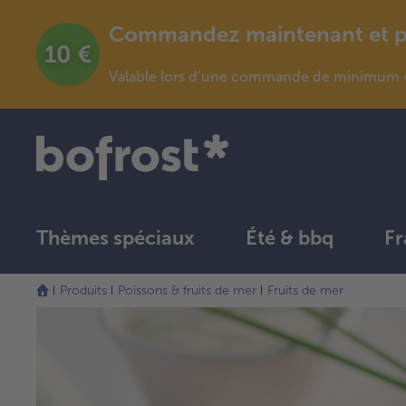
Commandez maintenant et pro
Valable lors d’une commande de minimum 4
Thèmes spéciaux
Été & bbq
Fr
Produits
Poissons & fruits de mer
Fruits de mer