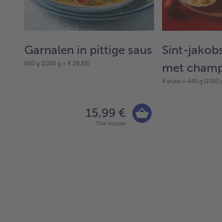
Garnalen in pittige saus
Sint-jakob
600 g (1000 g = € 26,65)
met cham
4 stuks = 440 g (1000 
15,99 €
TVA incluse