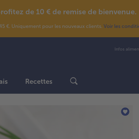
fitez de 10 € de remise de bienvenue.
5 €. Uniquement pour les nouveaux clients.
Voir les condit
Infos alimen
ais
Recettes