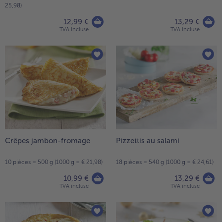
25,98)
12,99 €
13,29 €
TVA incluse
TVA incluse
Crêpes jambon-fromage
Pizzettis au salami
10 pièces = 500 g (1000 g = € 21,98)
18 pièces = 540 g (1000 g = € 24,61)
10,99 €
13,29 €
TVA incluse
TVA incluse