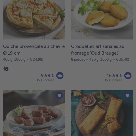
Quiche provençale au chèvre
Croquettes artisanales au
Ø 19 cm
fromage 'Oud Breugel'
400 g (1000 g = € 24,98)
8 pièces = 480 g (1000 g = € 35,40)
9,99 €
16,99 €
TVA incluse
TVA incluse