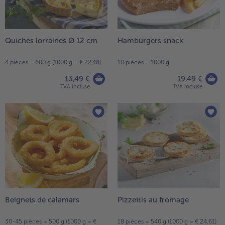
Quiches lorraines Ø 12 cm
Hamburgers snack
4 pièces = 600 g (1000 g = € 22,48)
10 pièces = 1000 g
13,49 €
19,49 €
TVA incluse
TVA incluse
Beignets de calamars
Pizzettis au fromage
30-45 pièces = 500 g (1000 g = €
18 pièces = 540 g (1000 g = € 24,61)