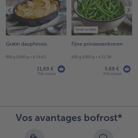
Groot en klein
Gratin dauphinois
Fijne prinsessenbonen
800 g (1000 g = € 14,61)
500 g (1000 g = € 11,38)
11,69 €
5,69 €
TVA incluse
TVA incluse
Vos avantages bofrost*