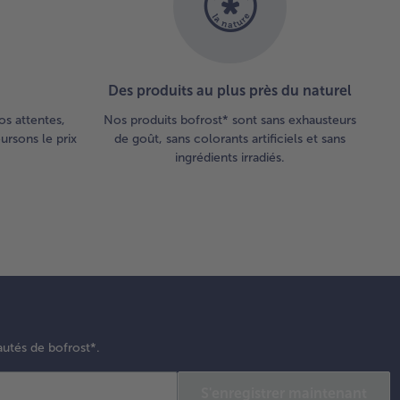
Des produits au plus près du naturel
os attentes,
Nos produits bofrost* sont sans exhausteurs
rsons le prix
de goût, sans colorants artificiels et sans
ingrédients irradiés.
autés de bofrost*.
S'enregistrer maintenant