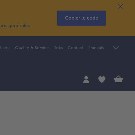
Copier le code
ions générales
.
taires
Qualité & Service
Jobs
Contact
Français