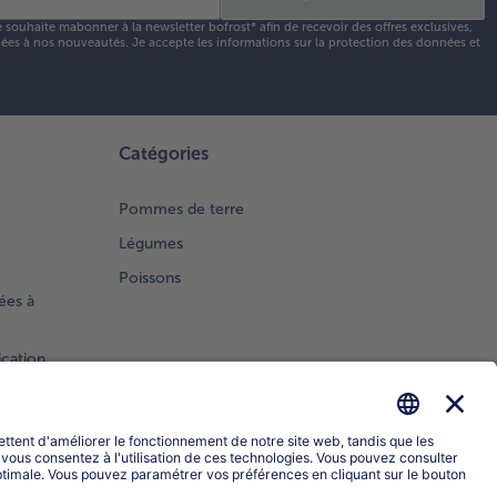
e souhaite mabonner à la newsletter bofrost* afin de recevoir des offres exclusives,
 liées à nos nouveautés. Je accepte les
informations sur la protection des données et
Catégories
Pommes de terre
Légumes
Poissons
ées à
ication