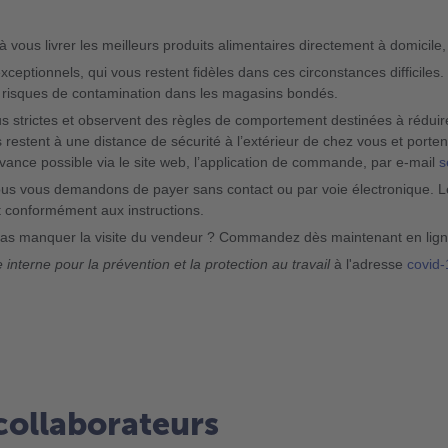
vous livrer les meilleurs produits alimentaires directement à domicile, 
ptionnels, qui vous restent fidèles dans ces circonstances difficiles.
s risques de contamination dans les magasins bondés.
s strictes et observent des règles de comportement destinées à réduire
 restent à une distance de sécurité à l’extérieur de chez vous et portent 
ance possible via le site web, l’application de commande, par e-mail
s
 Nous vous demandons de payer sans contact ou par voie électronique. Le
t conformément aux instructions.
 pas manquer la visite du vendeur ? Commandez dès maintenant en ligne,
 interne pour la prévention et la protection au travail
à l'adresse
covid
 collaborateurs