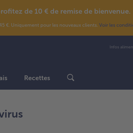
fitez de 10 € de remise de bienvenue.
5 €. Uniquement pour les nouveaux clients.
Voir les condit
Infos alimen
ais
Recettes
virus