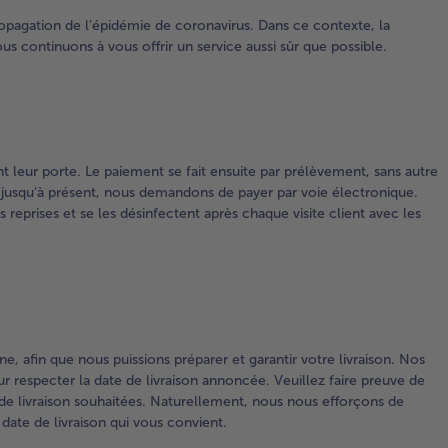
propagation de l’épidémie de coronavirus. Dans ce contexte, la
us continuons à vous offrir un service aussi sûr que possible.
t leur porte. Le paiement se fait ensuite par prélèvement, sans autre
es jusqu’à présent, nous demandons de payer par voie électronique.
reprises et se les désinfectent après chaque visite client avec les
, afin que nous puissions préparer et garantir votre livraison. Nos
r respecter la date de livraison annoncée. Veuillez faire preuve de
e livraison souhaitées. Naturellement, nous nous efforçons de
ate de livraison qui vous convient.