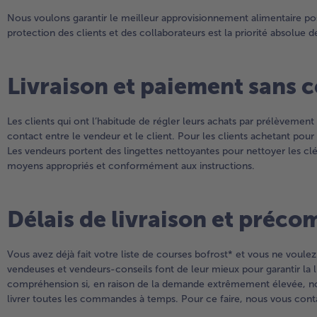
Nous voulons garantir le meilleur approvisionnement alimentaire poss
protection des clients et des collaborateurs est la priorité absolue 
Livraison et paiement sans 
Les clients qui ont l’habitude de régler leurs achats par prélèvemen
contact entre le vendeur et le client. Pour les clients achetant pou
Les vendeurs portent des lingettes nettoyantes pour nettoyer les clés
moyens appropriés et conformément aux instructions.
Délais de livraison et préc
Vous avez déjà fait votre liste de courses bofrost* et vous ne voule
vendeuses et vendeurs-conseils font de leur mieux pour garantir la l
compréhension si, en raison de la demande extrêmement élevée, nou
livrer toutes les commandes à temps. Pour ce faire, nous vous cont