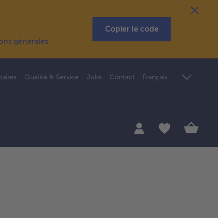
Copier le code
ions générales
.
taires
Qualité & Service
Jobs
Contact
Français