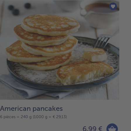
American pancakes
6 pièces = 240 g (1000 g = € 29,13)
6,99 €