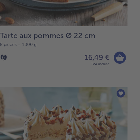
Tarte aux pommes Ø 22 cm
8 pièces = 1000 g
16,49 €
TVA incluse