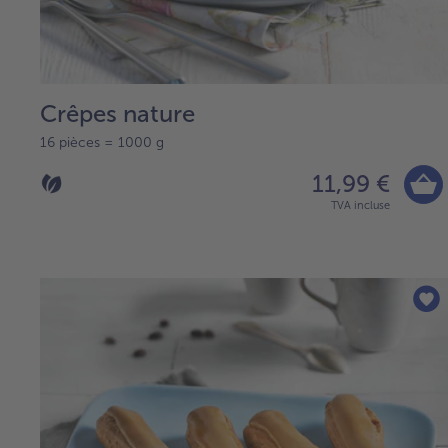
Crêpes nature
16 pièces = 1000 g
11,99 €
TVA incluse