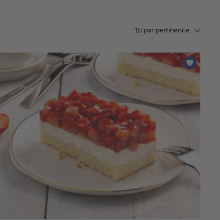
par pertinence
Tri