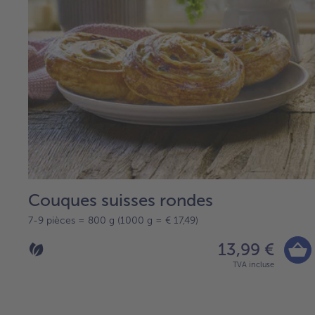
Couques suisses rondes
7-9 pièces = 800 g (1000 g = € 17,49)
13,99 €
TVA incluse