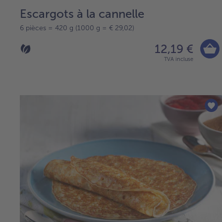
Escargots à la cannelle
6 pièces = 420 g (1000 g = € 29,02)
12,19 €
TVA incluse