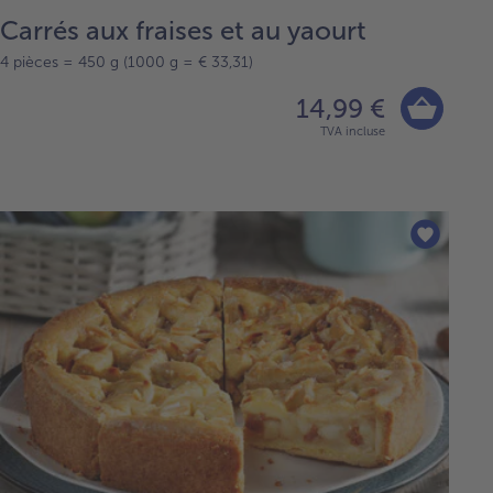
Carrés aux fraises et au yaourt
4 pièces = 450 g (1000 g = € 33,31)
14,99 €
TVA incluse