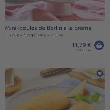
Mini-boules de Berlin à la crème
12 x 25 g = 300 g (1000 g = € 39,30)
11,79 €
TVA incluse