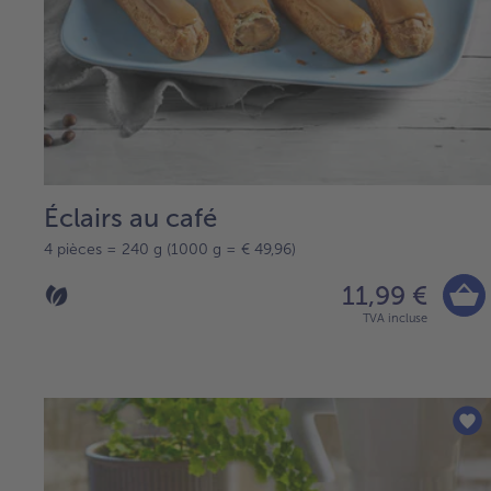
Éclairs au café
4 pièces = 240 g (1000 g = € 49,96)
11,99 €
TVA incluse