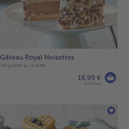
Gâteau Royal Noisettes
330 g (1000 g = € 51,48)
16,99 €
TVA incluse