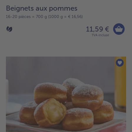
Beignets aux pommes
16-20 pièces = 700 g (1000 g = € 16,56)
11,59 €
TVA incluse