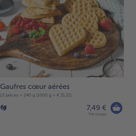
Gaufres cœur aérées
12 pièces = 240 g (1000 g = € 31,21)
7,49 €
TVA incluse