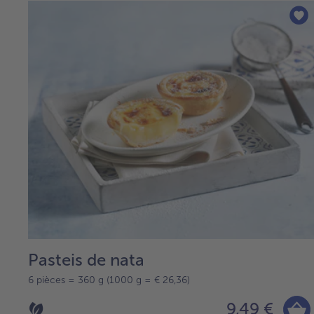
Pasteis de nata
6 pièces = 360 g (1000 g = € 26,36)
9,49 €