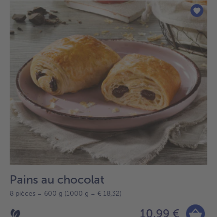
Pains au chocolat
8 pièces = 600 g (1000 g = € 18,32)
10,99 €