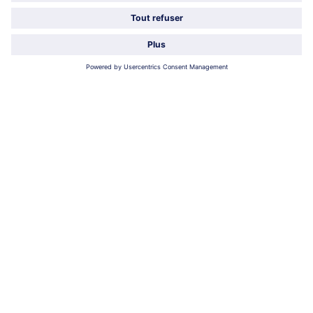
Service
Qui sommes-nous?
Catégories
Sélectionner le pays / la langue