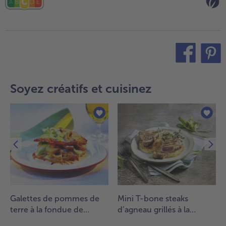
teilen
pin it
Soyez créatifs et cuisinez
Galettes de pommes de
Mini T-bone steaks
terre à la fondue de
d’agneau grillés à la
poireaux
menthe