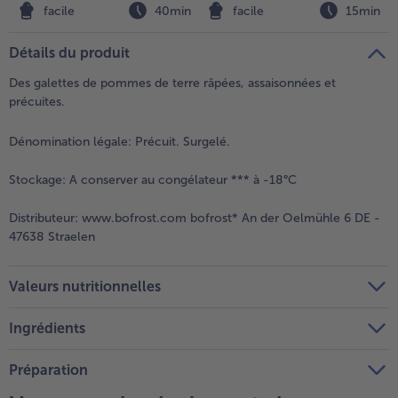
n
facile
40min
facile
15min
Détails du produit
Des galettes de pommes de terre râpées, assaisonnées et
précuites.
Dénomination légale:
Précuit. Surgelé.
Stockage:
A conserver au congélateur *** à -18°C
Distributeur:
www.bofrost.com bofrost* An der Oelmühle 6 DE -
47638 Straelen
Valeurs nutritionnelles
Ingrédients
Préparation