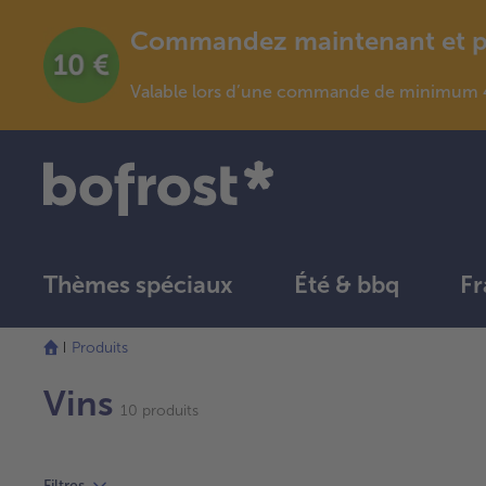
Commandez maintenant et pro
Valable lors d’une commande de minimum 4
Thèmes spéciaux
Été & bbq
Fr
Produits
Vins
10 produits
Filtres