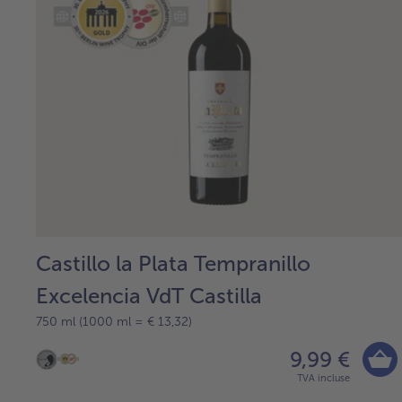
Castillo la Plata Tempranillo
Excelencia VdT Castilla
750 ml (1000 ml = € 13,32)
9,99 €
TVA incluse