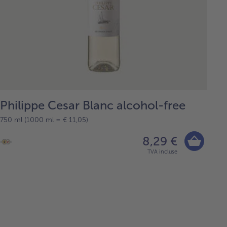
Philippe Cesar Blanc alcohol-free
750 ml (1000 ml = € 11,05)
8,29 €
TVA incluse