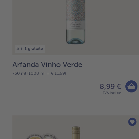
5 + 1 gratuite
Arfanda Vinho Verde
750 ml (1000 ml = € 11,99)
8,99 €
TVA incluse