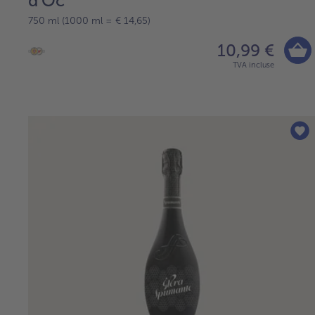
d'Oc
750 ml (1000 ml = € 14,65)
10,99 €
TVA incluse