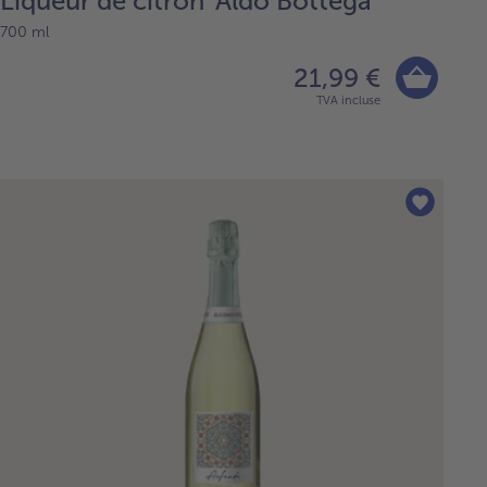
Liqueur de citron 'Aldo Bottega'
700 ml
21,99 €
TVA incluse