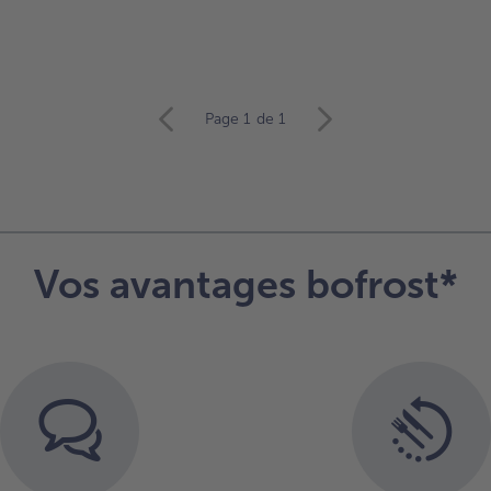
Page 1
de 1
Vos avantages bofrost*