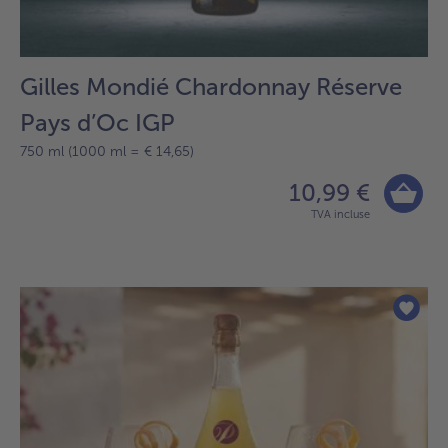
Gilles Mondié Chardonnay Réserve
Pays d’Oc IGP
750 ml (1000 ml = € 14,65)
10,99 €
TVA incluse