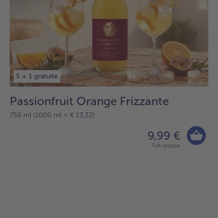
5 + 1 gratuite
Passionfruit Orange Frizzante
750 ml (1000 ml = € 13,32)
9,99 €
TVA incluse