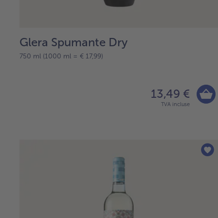
Glera Spumante Dry
750 ml (1000 ml = € 17,99)
13,49 €
TVA incluse