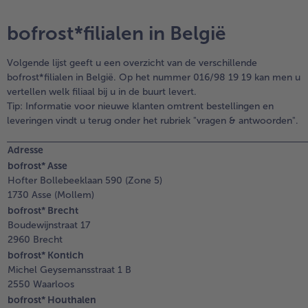
bofrost*filialen in België
Volgende lijst geeft u een overzicht van de verschillende
bofrost*filialen in België. Op het nummer 016/98 19 19 kan men u
vertellen welk filiaal bij u in de buurt levert.
Tip: Informatie voor nieuwe klanten omtrent bestellingen en
leveringen vindt u terug onder het rubriek "vragen & antwoorden".
Adresse
bofrost* Asse
Hofter Bollebeeklaan 590 (Zone 5)
1730 Asse (Mollem)
bofrost* Brecht
Boudewijnstraat 17
2960 Brecht
bofrost* Kontich
Michel Geysemansstraat 1 B
2550 Waarloos
bofrost* Houthalen