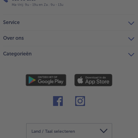
Ma-Vrij: 9u - 19u en Za.: 9u - 13u
Service
Over ons
Categorieën
Land / Taal selecteren