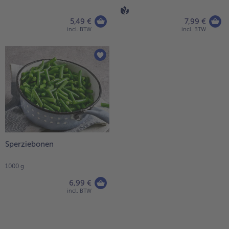
5,49 €
7,99 €
incl. BTW
incl. BTW
Sperziebonen
1000 g
6,99 €
incl. BTW