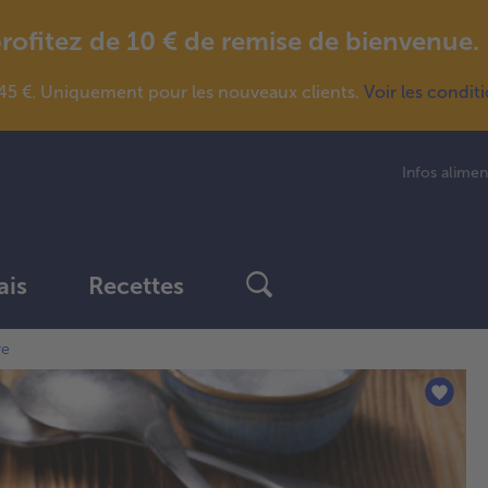
fitez de 10 € de remise de bienvenue.
5 €. Uniquement pour les nouveaux clients.
Voir les condit
Infos alimen
ais
Recettes
re