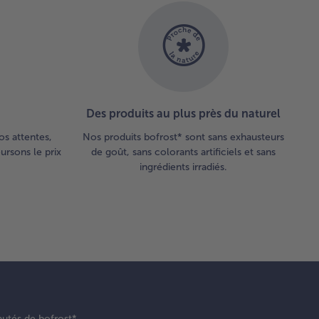
Des produits au plus près du naturel
os attentes,
Nos produits bofrost* sont sans exhausteurs
rsons le prix
de goût, sans colorants artificiels et sans
ingrédients irradiés.
autés de bofrost*.