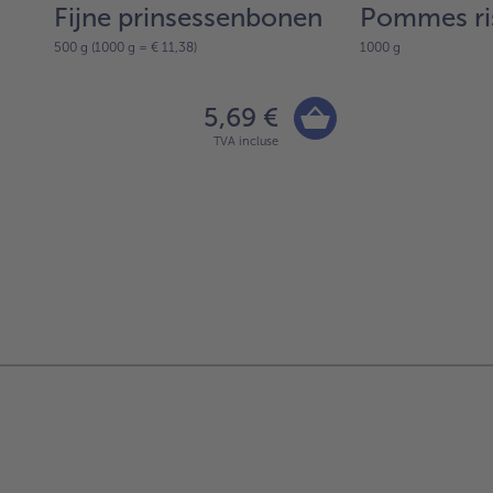
Fijne prinsessenbonen
Pommes ri
500 g (1000 g = € 11,38)
1000 g
5,69 €
TVA incluse