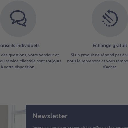
onseils individuels
Échange gratuit
 des questions, votre vendeur et
Si un produit ne répond pas à v
du service clientèle sont toujours
nous le reprenons et vous rembou
à votre disposition.
d'achat.
Newsletter
Inscrivez-vous pour recevoir les offres et les nouve