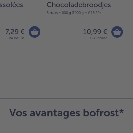
ssolées
Chocoladebroodjes
S
8 stuks = 600 g (1000 g = € 18,32)
10
7,29 €
10,99 €
TVA incluse
TVA incluse
Vos avantages bofrost*