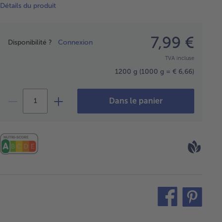
Détails du produit
Prix
7,99 €
Disponibilité ?
Connexion
TVA incluse
1200 g
(1000 g = € 6,66)
Dans le panier
teilen
pin
it