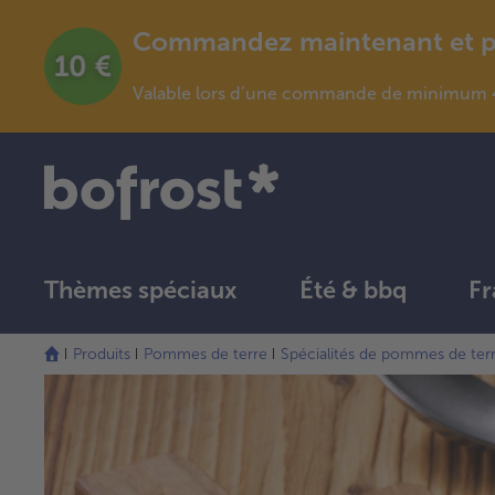
Commandez maintenant et pro
Valable lors d’une commande de minimum 4
Thèmes spéciaux
Été & bbq
Fr
Produits
Pommes de terre
Spécialités de pommes de ter