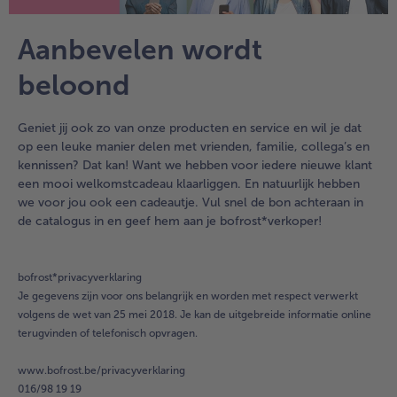
Aanbevelen wordt
beloond
Geniet jij ook zo van onze producten en service en wil je dat
op een leuke manier delen met vrienden, familie, collega’s en
kennissen? Dat kan! Want we hebben voor iedere nieuwe klant
een mooi welkomstcadeau klaarliggen. En natuurlijk hebben
we voor jou ook een cadeautje. Vul snel de bon achteraan in
de catalogus in en geef hem aan je bofrost*verkoper!
- 5 € bij aankoop van 7 maaltijden naar keuze
bofrost*privacyverklaring
Je gegevens zijn voor ons belangrijk en worden met respect verwerkt
volgens de wet van 25 mei 2018. Je kan de uitgebreide informatie online
terugvinden of telefonisch opvragen.
www.bofrost.be/privacyverklaring
016/98 19 19