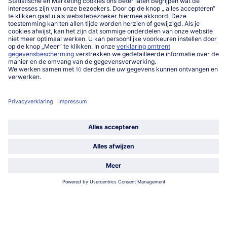
Service
Over ons
Categorieën
Land / Taal selecteren