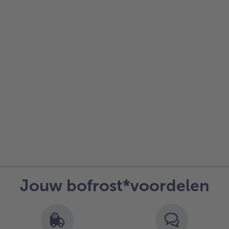
- 5 € bij aankoop van 7 maaltijden naar keuze
Jouw bofrost*voordelen