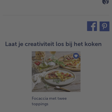
teilen
pin it
Laat je creativiteit los bij het koken
Focaccia met twee
toppings