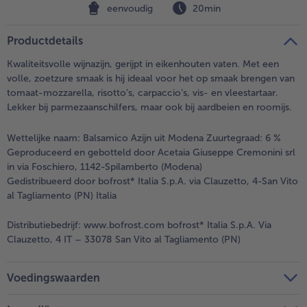
eenvoudig
20min
Productdetails
Kwaliteitsvolle wijnazijn, gerijpt in eikenhouten vaten. Met een
volle, zoetzure smaak is hij ideaal voor het op smaak brengen van
tomaat-mozzarella, risotto’s, carpaccio’s, vis- en vleestartaar.
Lekker bij parmezaanschilfers, maar ook bij aardbeien en roomijs.
Wettelijke naam:
Balsamico Azijn uit Modena Zuurtegraad: 6 %
Geproduceerd en gebotteld door Acetaia Giuseppe Cremonini srl
in via Foschiero, 1142-Spilamberto (Modena)
Gedistribueerd door bofrost* Italia S.p.A. via Clauzetto, 4-San Vito
al Tagliamento (PN) Italia
Distributiebedrijf:
www.bofrost.com bofrost* Italia S.p.A. Via
Clauzetto, 4 IT – 33078 San Vito al Tagliamento (PN)
Voedingswaarden