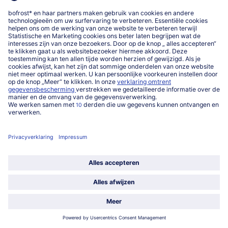
Over ons
Categorieën
Land / Taal selecteren