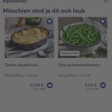
Ingrediënten
Misschien vind je dit ook leuk
Groot en klein
Gratin dauphinois
Fijne prinsessenbonen
800 g (1000 g = € 14,61)
500 g (1000 g = € 11,38)
11,69 €
5,69 €
incl. BTW
incl. BTW