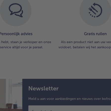
Persoonlijk advies
Gratis ruilen
n hebt, staan je verkoper en onze
Als een product niet aan uw v
service altijd voor je paraat.
voldoet, betalen wij het aankoop
Newsletter
Meld u aan voor aanbiedingen en nieuws over bofro