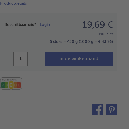
Productdetails
Prijsopgave
19,69 €
Beschikbaarheid?
Login
incl. BTW
6 stuks = 450 g
(1000 g = € 43,76)
in de winkelmand
teilen
pin
it