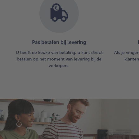
Pas betalen bij levering
U heeft de keuze van betaling, u kunt direct
Als je vrage
betalen op het moment van levering bij de
klanten
verkopers.