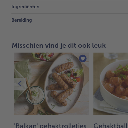
Ingrediënten
Bereiding
Misschien vind je dit ook leuk
'Balkan' gehaktrolletjes
Gehaktballe