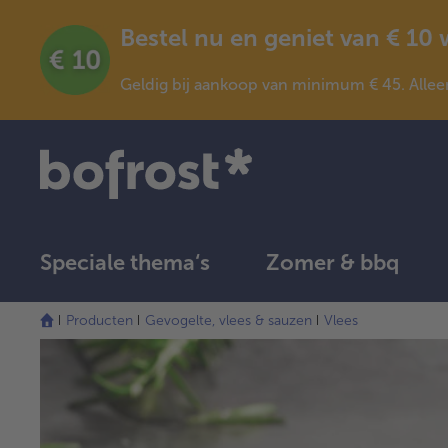
Bestel nu en geniet van € 10
Geldig bij aankoop van minimum € 45. Allee
Speciale thema‘s
Zomer & bbq
Producten
Gevogelte, vlees & sauzen
Vlees