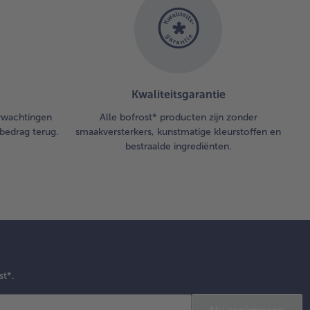
Kwaliteitsgarantie
erwachtingen
Alle bofrost* producten zijn zonder
bedrag terug.
smaakversterkers, kunstmatige kleurstoffen en
bestraalde ingrediënten.
st*.