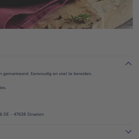
n gemarineerd. Eenvoudig en snel te bereiden.
ies.
 DE - 47638 Straelen