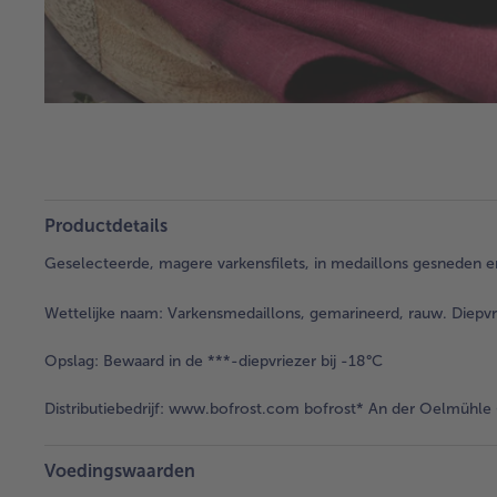
Productdetails
Geselecteerde, magere varkensfilets, in medaillons gesneden e
Wettelijke naam:
Varkensmedaillons, gemarineerd, rauw. Diepvr
Opslag:
Bewaard in de ***-diepvriezer bij -18°C
Distributiebedrijf:
www.bofrost.com bofrost* An der Oelmühle 6
Voedingswaarden