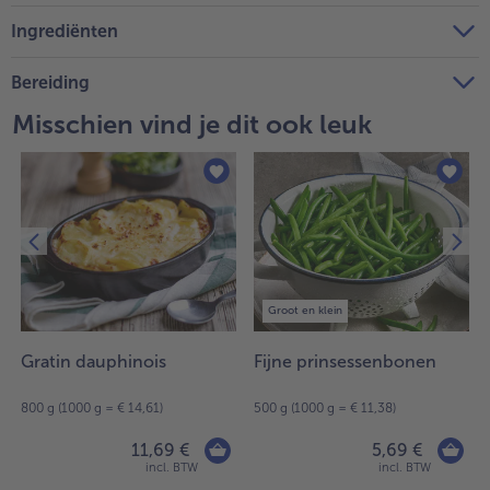
Ingrediënten
Bereiding
Misschien vind je dit ook leuk
Groot en klein
Gratin dauphinois
Fijne prinsessenbonen
800 g (1000 g = € 14,61)
500 g (1000 g = € 11,38)
11,69 €
5,69 €
incl. BTW
incl. BTW