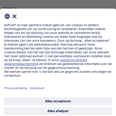
Service
Over ons
Categorieën
Land / Taal selecteren